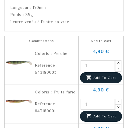
Longueur : 170mm
Poids : 35g
Leurre vendu à l'unité en vrac
Combinations
Add to cart
4,90 €
Coloris : Perche
Reference :
643180003

Add To Cart
4,90 €
Coloris : Truite fario
Reference :
643180001

Add To Cart