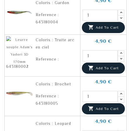
4,90 €
Coloris : Gardon
Reference :
643180004

Add To Cart
Coloris : Truite arc
4,90 €
en ciel
Reference :
643180002

Add To Cart
4,90 €
Coloris : Brochet
Reference :
643180005

Add To Cart
4,90 €
Coloris : Leopard