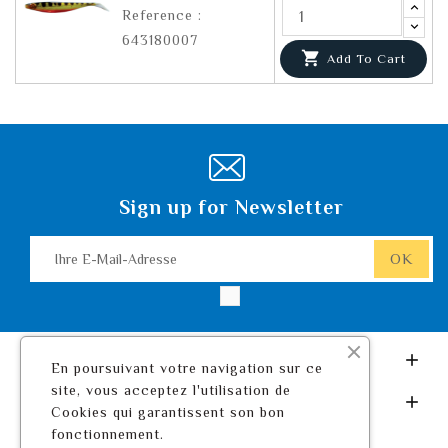
Reference :
643180007

Add To Cart
Sign up for Newsletter
Leurre De Pêche.com

En poursuivant votre navigation sur ce
site, vous acceptez l'utilisation de
Ihr Konto

Cookies qui garantissent son bon
fonctionnement.