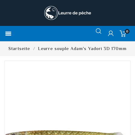
0

Startseite
Leurre souple Adam's Yadori 3D 170mm