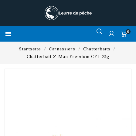
0

Startseite
Carnassiers
Chatterbaits
Chatterbait Z-Man Freedom CFL 21g