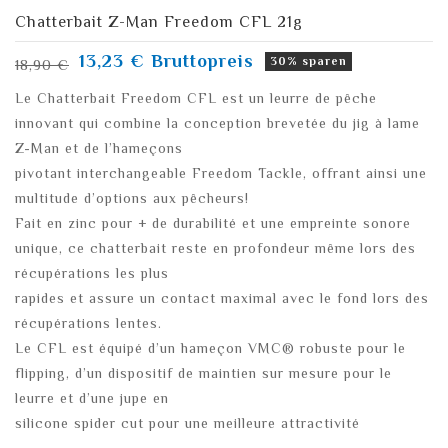
Chatterbait Z-Man Freedom CFL 21g
13,23 €
Bruttopreis
30% sparen
18,90 €
Le Chatterbait Freedom CFL est un leurre de pêche
innovant qui combine la conception brevetée du jig à lame
Z-Man et de l’hameçons
pivotant interchangeable Freedom Tackle, offrant ainsi une
multitude d’options aux pêcheurs!
Fait en zinc pour + de durabilité et une empreinte sonore
unique, ce chatterbait reste en profondeur même lors des
récupérations les plus
rapides et assure un contact maximal avec le fond lors des
récupérations lentes.
Le CFL est équipé d’un hameçon VMC® robuste pour le
flipping, d’un dispositif de maintien sur mesure pour le
leurre et d’une jupe en
silicone spider cut pour une meilleure attractivité