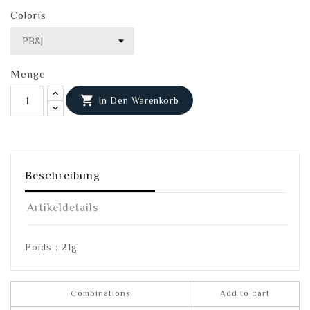
Coloris
Menge

In Den Warenkorb
Beschreibung
Artikeldetails
Poids : 21g
Combinations
Add to cart