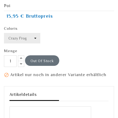
Poi
15,95 €
Bruttopreis
Coloris
Menge
Out Of Stock

Artikel nur noch in anderer Variante erhältlich
Artikeldetails