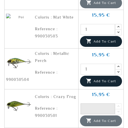

Add To Cart
15,95 €
Coloris : Mat White
Reference :
990030503

Add To Cart
Coloris : Metallic
15,95 €
Perch
Reference :
990030504

Add To Cart
15,95 €
Coloris : Crazy Frog
Reference :
990030501

Add To Cart