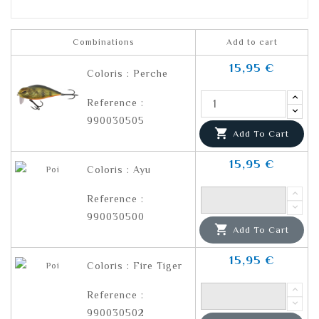
Combinations
Add to cart
15,95 €
Coloris : Perche
Reference :
990030505

Add To Cart
15,95 €
Coloris : Ayu
Reference :
990030500

Add To Cart
15,95 €
Coloris : Fire Tiger
Reference :
990030502