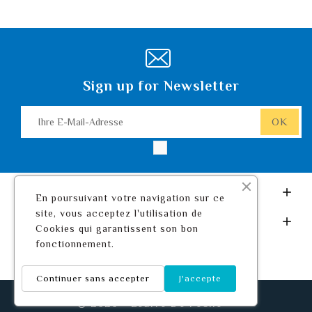
Sign up for Newsletter
Leurre De Pêche.com

En poursuivant votre navigation sur ce
site, vous acceptez l'utilisation de
Ihr Konto

Cookies qui garantissent son bon
fonctionnement.
Continuer sans accepter
J'accepte
© 2026 - Leurre De Pêche ™