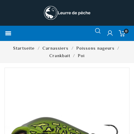
0

Startseite
Carnassiers
Poissons nageurs
Crankbait
Poi