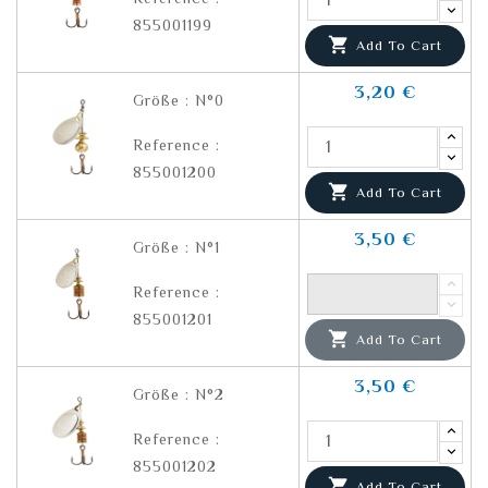
855001199

Add To Cart
3,20 €
Größe : N°0
Reference :
855001200

Add To Cart
3,50 €
Größe : N°1
Reference :
855001201

Add To Cart
3,50 €
Größe : N°2
Reference :
855001202

Add To Cart