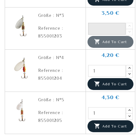
3,50 €
Größe : N°3
Reference :
855001203

Add To Cart
4,20 €
Größe : N°4
Reference :
855001204

Add To Cart
4,30 €
Größe : N°5
Reference :
855001205

Add To Cart