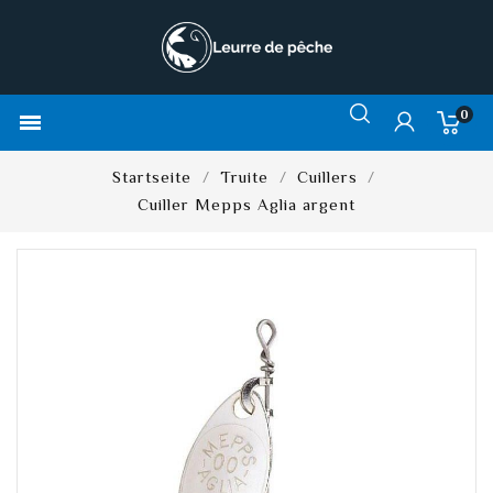
0

Startseite
Truite
Cuillers
Cuiller Mepps Aglia argent