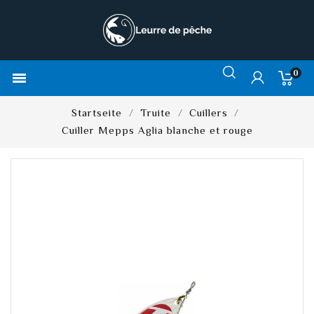
0

Startseite
Truite
Cuillers
Cuiller Mepps Aglia blanche et rouge