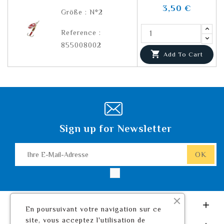
3,50 €
Größe : N°2
Reference :
855008002

Add To Cart
Sign up for Newsletter
Leurre De Pêche.com

En poursuivant votre navigation sur ce
site, vous acceptez l'utilisation de