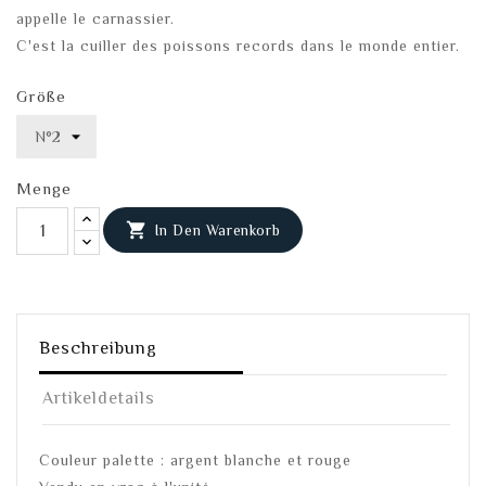
appelle le carnassier.
C'est la cuiller des poissons records dans le monde entier.
Größe
Menge

In Den Warenkorb
Beschreibung
Artikeldetails
Couleur palette : argent blanche et rouge