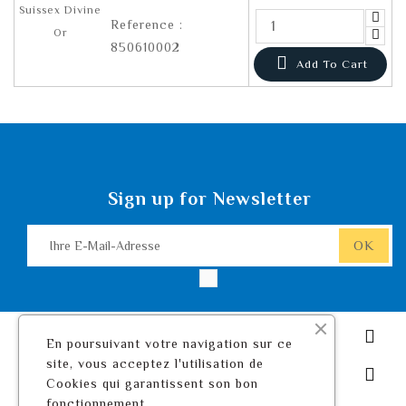
Reference :
850610002

Add To Cart
Sign up for Newsletter
Leurre De Pêche.com

En poursuivant votre navigation sur ce
site, vous acceptez l'utilisation de
Ihr Konto

Cookies qui garantissent son bon
fonctionnement.