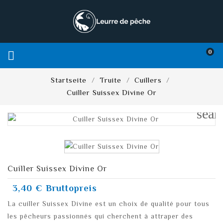
0

Startseite
Truite
Cuillers
Cuiller Suissex Divine Or
sear
Cuiller Suissex Divine Or
3,40 €
Bruttopreis
La cuiller Suissex Divine est un choix de qualité pour tous
les pêcheurs passionnés qui cherchent à attraper des