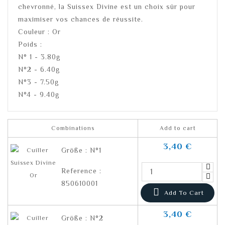
chevronné, la Suissex Divine est un choix sûr pour
maximiser vos chances de réussite.
Couleur : Or
Poids :
N° 1 - 3.80g
N°2 - 6.40g
N°3 - 7.50g
N°4 - 9.40g
Combinations
Add to cart
3,40 €
Größe : N°1
Reference :
850610001

Add To Cart
3,40 €
Größe : N°2