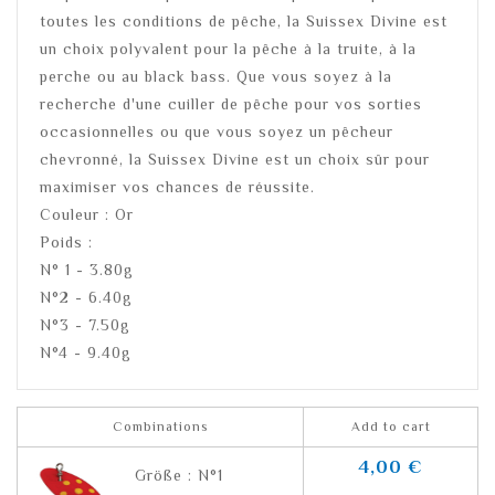
toutes les conditions de pêche, la Suissex Divine est
un choix polyvalent pour la pêche à la truite, à la
perche ou au black bass. Que vous soyez à la
recherche d'une cuiller de pêche pour vos sorties
occasionnelles ou que vous soyez un pêcheur
chevronné, la Suissex Divine est un choix sûr pour
maximiser vos chances de réussite.
Couleur : Or
Poids :
N° 1 - 3.80g
N°2 - 6.40g
N°3 - 7.50g
N°4 - 9.40g
Combinations
Add to cart
4,00 €
Größe : N°1