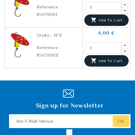
Reference :
850710101

Add To Cart
4,00 €
Größe : N°2
Reference :
850710102

Add To Cart
Sign up for Newsletter