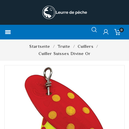
0

Startseite
Truite
Cuillers
Cuiller Suissex Divine Or