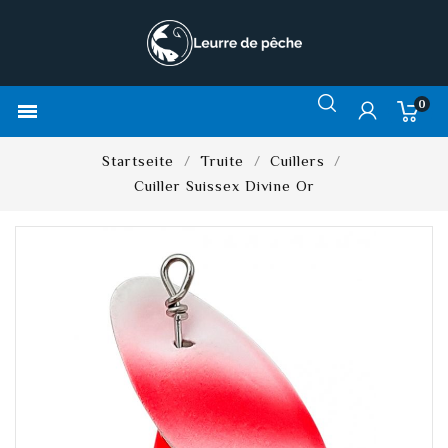
0

Startseite
Truite
Cuillers
Cuiller Suissex Divine Or