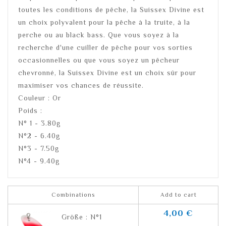
toutes les conditions de pêche, la Suissex Divine est
un choix polyvalent pour la pêche à la truite, à la
perche ou au black bass. Que vous soyez à la
recherche d'une cuiller de pêche pour vos sorties
occasionnelles ou que vous soyez un pêcheur
chevronné, la Suissex Divine est un choix sûr pour
maximiser vos chances de réussite.
Couleur : Or
Poids :
N° 1 - 3.80g
N°2 - 6.40g
N°3 - 7.50g
N°4 - 9.40g
Combinations
Add to cart
4,00 €
Größe : N°1