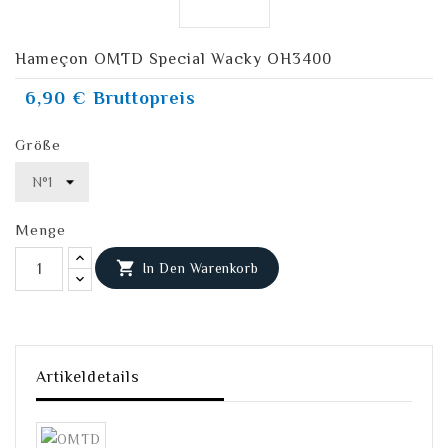
Hameçon OMTD Special Wacky OH3400
6,90 €
Bruttopreis
Größe
Menge

In Den Warenkorb
Artikeldetails