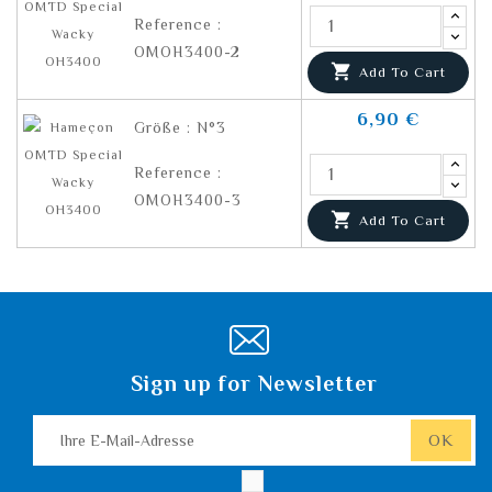
Reference :
OMOH3400-2

Add To Cart
6,90 €
Größe : N°3
Reference :
OMOH3400-3

Add To Cart
Sign up for Newsletter