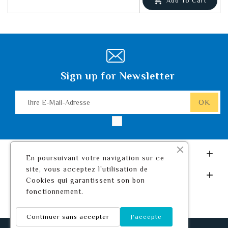

Add To Cart
Sign up for Newsletter
Leurre De Pêche.com

En poursuivant votre navigation sur ce
site, vous acceptez l'utilisation de
Ihr Konto

Cookies qui garantissent son bon
fonctionnement.
Continuer sans accepter
J'accepte