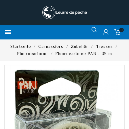
0

Startseite
Carnassiers
Zubehör
Tresses
Fluorocarbone
Fluorocarbone PAN - 25 m