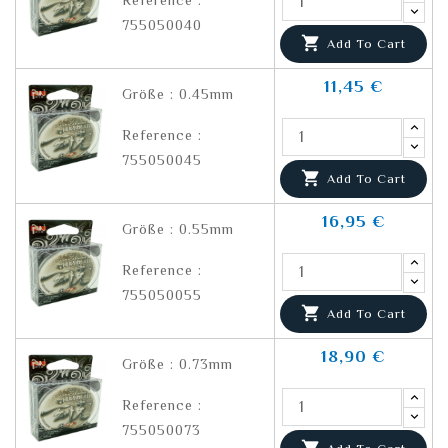
Reference :
755050040

Add To Cart
11,45 €
Größe : 0.45mm
Reference :
755050045

Add To Cart
16,95 €
Größe : 0.55mm
Reference :
755050055

Add To Cart
18,90 €
Größe : 0.73mm
Reference :
755050073