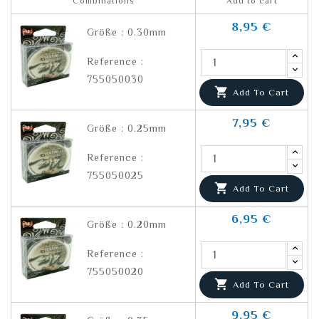
Combinations
Add to cart
8,95 €
Größe : 0.30mm
Reference :
755050030

Add To Cart
7,95 €
Größe : 0.25mm
Reference :
755050025

Add To Cart
6,95 €
Größe : 0.20mm
Reference :
755050020

Add To Cart
9,95 €