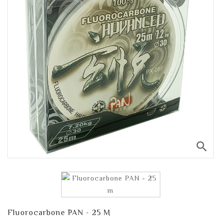
search
Fluorocarbone PAN - 25 M