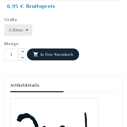
6,95 €
Bruttopreis
Größe
Menge

In Den Warenkorb
Artikeldetails