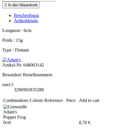

In den Warenkorb
Beschreibung
Artikeldetails
Longueur : 6cm
Poids : 15g
Type : Flottant
Artikel-Nr.
648003142
Besondere Bestellnummern
ean13
3296992835288
Combinations
Coloris
Reference
Price
Add to cart
8,70 €