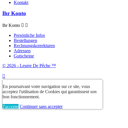
Kontakt
Ihr Konto
Ihr Konto


Persönliche Infos
Bestellungen
Rechnungskorrekturen
Adressen
Gutscheine
© 2026 - Leurre De Pêche ™

En poursuivant votre navigation sur ce site, vous
acceptez l'utilisation de Cookies qui garantissent son
bon fonctionnement.
J'accepte
Continuer sans accepter