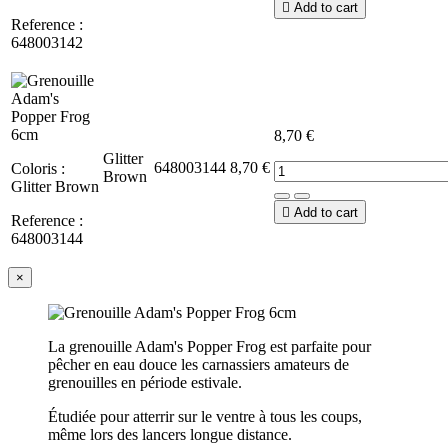

Add to cart
Reference :
648003142
8,70 €
Glitter
648003144
8,70 €
Coloris :
Brown
Glitter Brown

Add to cart
Reference :
648003144
×
La grenouille Adam's Popper Frog est parfaite pour
pêcher en eau douce les carnassiers amateurs de
grenouilles en période estivale.
Étudiée pour atterrir sur le ventre à tous les coups,
même lors des lancers longue distance.