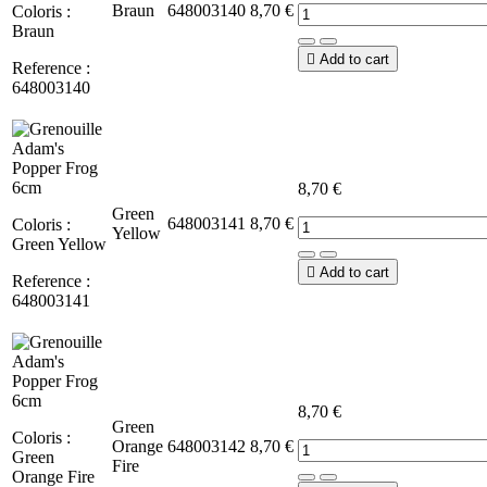
Braun
648003140
8,70 €
Coloris :
Braun

Add to cart
Reference :
648003140
8,70 €
Green
648003141
8,70 €
Coloris :
Yellow
Green Yellow

Add to cart
Reference :
648003141
8,70 €
Green
Coloris :
Orange
648003142
8,70 €
Green
Fire
Orange Fire