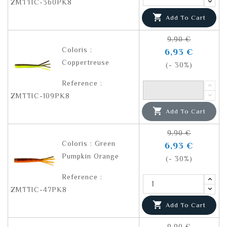
ZMTTIC-360PK8

Add To Cart
9,90 €
Coloris :
6,93 €
Coppertreuse
(- 30%)
Reference :
ZMTTIC-109PK8

Add To Cart
9,90 €
Coloris : Green
6,93 €
Pumpkin Orange
(- 30%)
Reference :
ZMTTIC-47PK8

Add To Cart
9,90 €