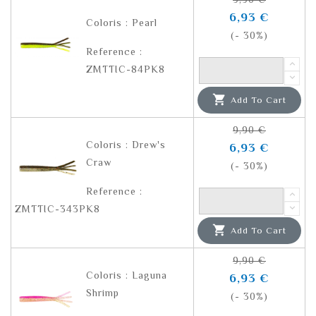
6,93 €
Coloris : Pearl
(- 30%)
Reference :
ZMTTIC-84PK8

Add To Cart
9,90 €
Coloris : Drew's
6,93 €
Craw
(- 30%)
Reference :
ZMTTIC-343PK8

Add To Cart
9,90 €
Coloris : Laguna
6,93 €
Shrimp
(- 30%)