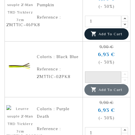
Pumpkin
(- 30%)
Reference :
ZMTTIC-46PK8

Add To Cart
9,90 €
6,93 €
Coloris : Black Blue
(- 30%)
Reference :
ZMTTIC-02PK8

Add To Cart
9,90 €
Coloris : Purple
6,93 €
Death
(- 30%)
Reference :