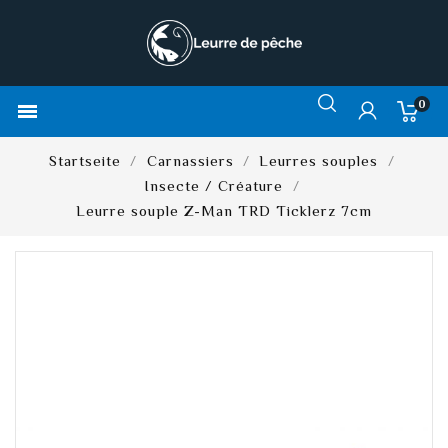
0

Startseite
Carnassiers
Leurres souples
Insecte / Créature
Leurre souple Z-Man TRD Ticklerz 7cm