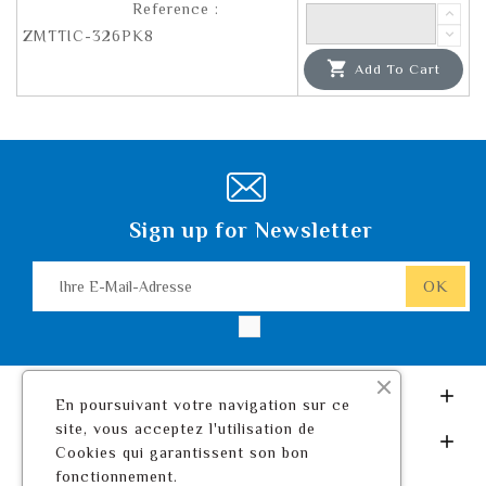
Reference :
ZMTTIC-326PK8

Add To Cart
Sign up for Newsletter
Leurre De Pêche.com

En poursuivant votre navigation sur ce
site, vous acceptez l'utilisation de
Ihr Konto

Cookies qui garantissent son bon
fonctionnement.