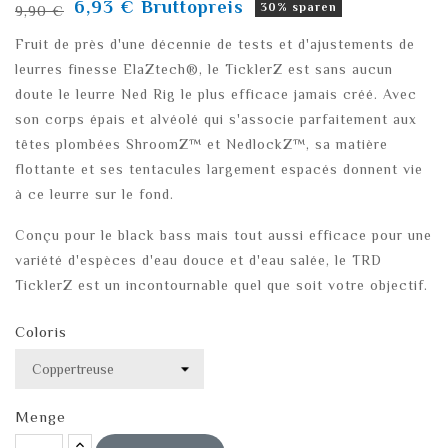
6,93 €
Bruttopreis
30% sparen
9,90 €
Fruit de près d'une décennie de tests et d'ajustements de
leurres finesse ElaZtech®, le TicklerZ est sans aucun
doute le leurre Ned Rig le plus efficace jamais créé. Avec
son corps épais et alvéolé qui s'associe parfaitement aux
têtes plombées ShroomZ™ et NedlockZ™, sa matière
flottante et ses tentacules largement espacés donnent vie
à ce leurre sur le fond.
Conçu pour le black bass mais tout aussi efficace pour une
variété d'espèces d'eau douce et d'eau salée, le TRD
TicklerZ est un incontournable quel que soit votre objectif.
Coloris
Menge