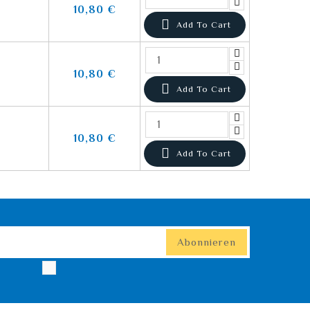
10,80 €

Add To Cart
10,80 €

Add To Cart
10,80 €

Add To Cart