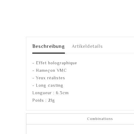
Beschreibung
Artikeldetails
- Effet holographique
- Hameçon VMC
- Yeux réalistes
- Long casting
Longueur : 6.3cm
Poids : 21g
Combinations