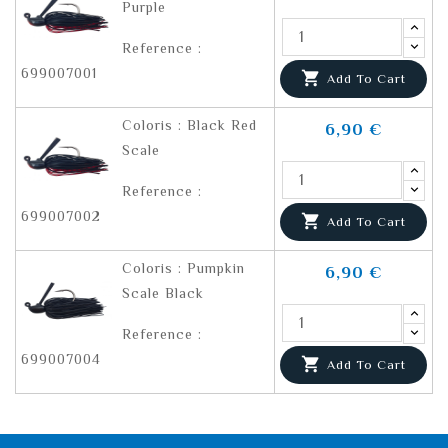
Purple
Reference :
699007001

Add To Cart
Coloris : Black Red
6,90 €
Scale
Reference :
699007002

Add To Cart
Coloris : Pumpkin
6,90 €
Scale Black
Reference :
699007004

Add To Cart