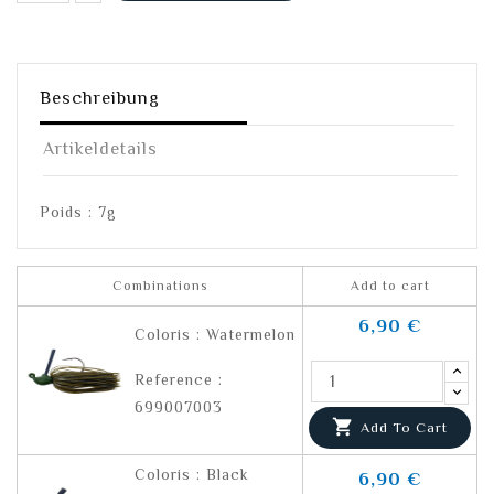
Beschreibung
Artikeldetails
Poids : 7g
Combinations
Add to cart
6,90 €
Coloris : Watermelon
Reference :
699007003

Add To Cart
Coloris : Black
6,90 €