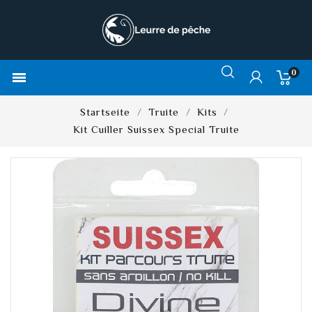
0

Startseite
Truite
Kits
Kit Cuiller Suissex Special Truite