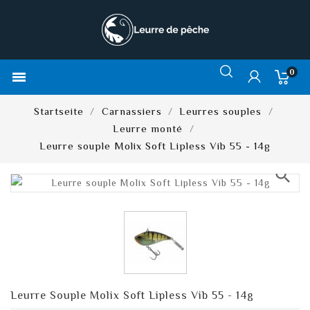
0

Startseite
Carnassiers
Leurres souples
Leurre monté
Leurre souple Molix Soft Lipless Vib 55 - 14g
search
Leurre Souple Molix Soft Lipless Vib 55 - 14g