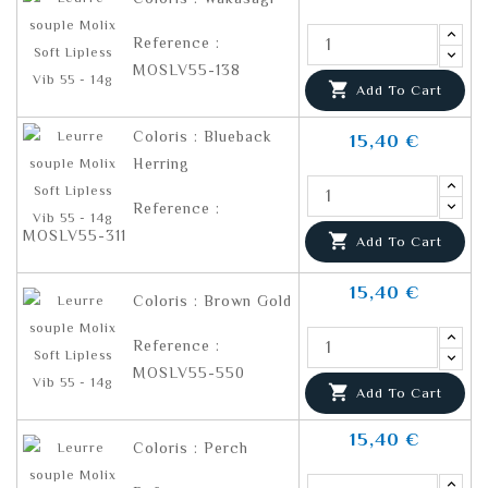
Reference :
MOSLV55-138

Add To Cart
Coloris : Blueback
15,40 €
Herring
Reference :
MOSLV55-311

Add To Cart
15,40 €
Coloris : Brown Gold
Reference :
MOSLV55-550

Add To Cart
15,40 €
Coloris : Perch