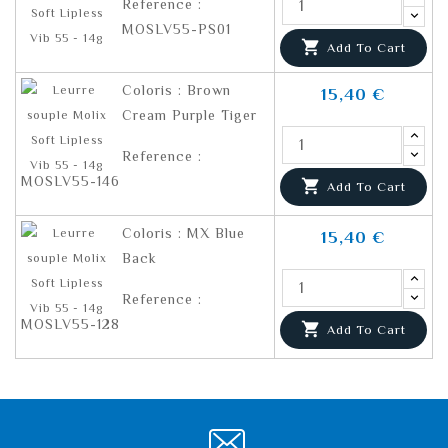
Reference :
MOSLV55-PS01

Add To Cart
Coloris : Brown
15,40 €
Cream Purple Tiger
Reference :
MOSLV55-146

Add To Cart
Coloris : MX Blue
15,40 €
Back
Reference :
MOSLV55-128

Add To Cart