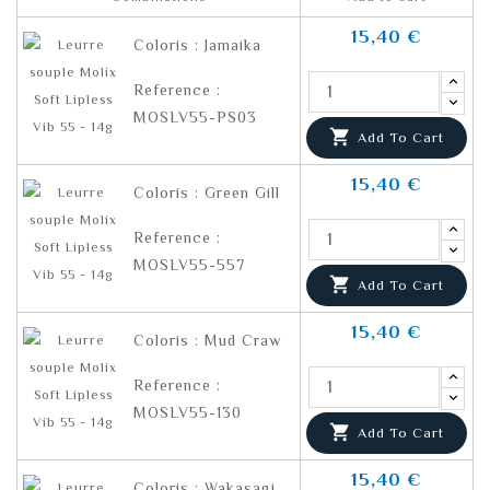
15,40 €
Coloris : Jamaika
Reference :
MOSLV55-PS03

Add To Cart
15,40 €
Coloris : Green Gill
Reference :
MOSLV55-557

Add To Cart
15,40 €
Coloris : Mud Craw
Reference :
MOSLV55-130

Add To Cart
15,40 €
Coloris : Wakasagi