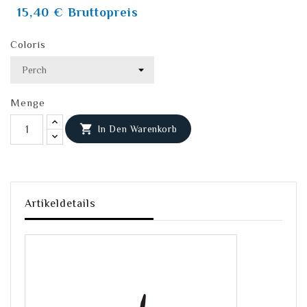
15,40 €
Bruttopreis
Coloris
Menge

In Den Warenkorb
Artikeldetails