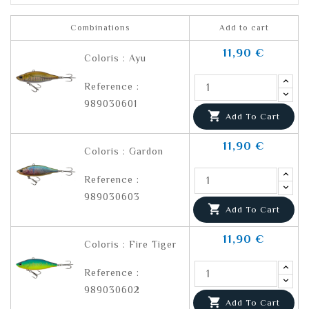
Combinations
Add to cart
11,90 €
Coloris : Ayu
Reference :
989030601

Add To Cart
11,90 €
Coloris : Gardon
Reference :
989030603

Add To Cart
11,90 €
Coloris : Fire Tiger
Reference :
989030602

Add To Cart