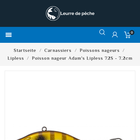
0

Startseite
Carnassiers
Poissons nageurs
Lipless
Poisson nageur Adam's Lipless 72S - 7.2cm