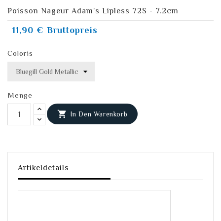
Poisson Nageur Adam's Lipless 72S - 7.2cm
11,90 €
Bruttopreis
Coloris
Menge

In Den Warenkorb
Artikeldetails