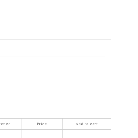
rence
Price
Add to cart