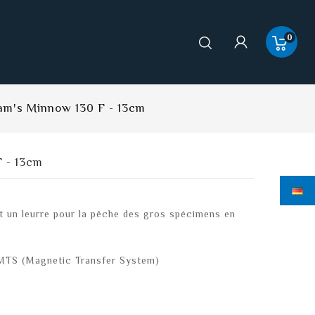
0
am's Minnow 130 F - 13cm
 - 13cm
 un leurre pour la pêche des gros spécimens en
 MTS (Magnetic Transfer System)