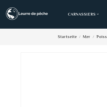
CARNASSIERS

Startseite
Mer
Pois