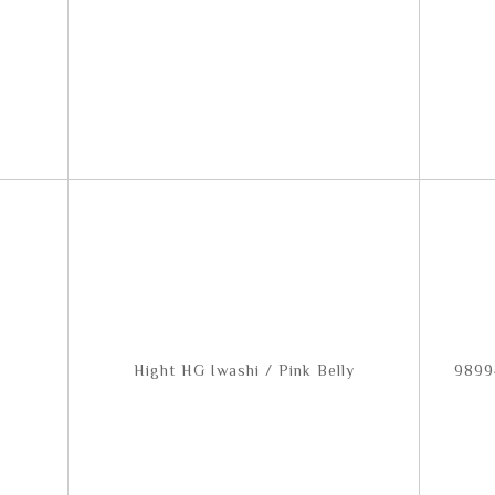
Hight HG Iwashi / Pink Belly
9899