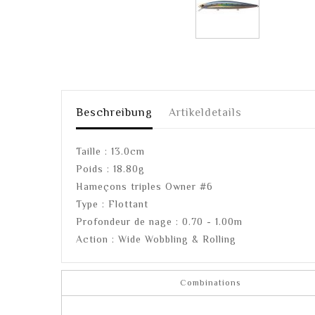
Beschreibung
Artikeldetails
Taille : 13.0cm
Poids : 18.80g
Hameçons triples Owner #6
Type : Flottant
Profondeur de nage : 0.70 - 1.00m
Action : Wide Wobbling & Rolling
Combinations