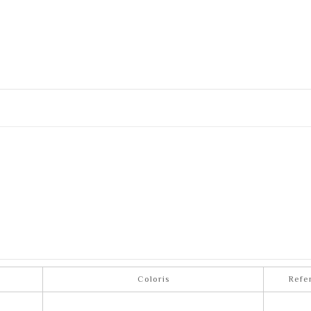
Coloris
Refe