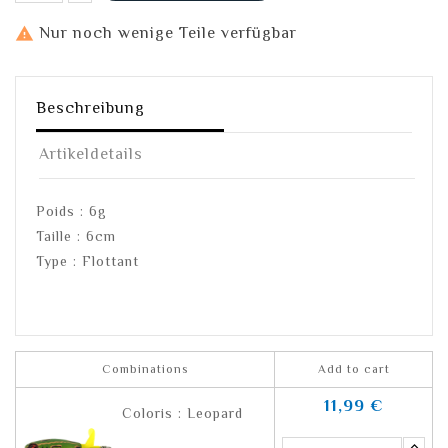

Nur noch wenige Teile verfügbar
Beschreibung
Artikeldetails
Poids : 6g
Taille : 6cm
Type : Flottant
Combinations
Add to cart
11,99 €
Coloris : Leopard