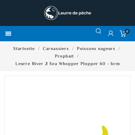
0

Startseite
Carnassiers
Poissons nageurs
Propbait
Leurre River 2 Sea Whopper Plopper 60 - 6cm