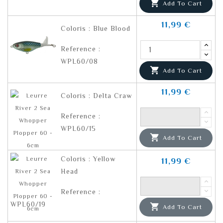

Add To Cart
11,99 €
Coloris : Blue Blood
Reference :
WPL60/08

Add To Cart
11,99 €
Coloris : Delta Craw
Reference :
WPL60/15

Add To Cart
Coloris : Yellow
11,99 €
Head
Reference :
WPL60/19

Add To Cart