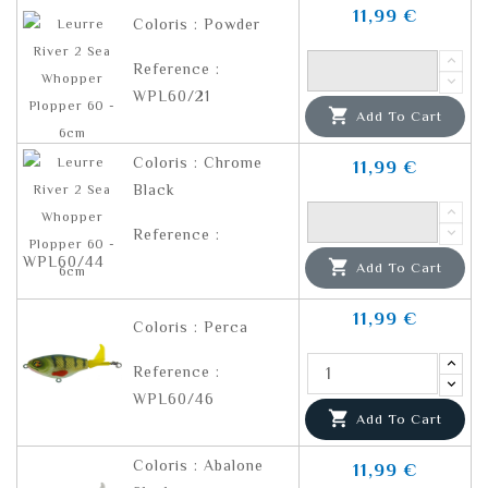
11,99 €
Coloris : Powder
Reference :
WPL60/21

Add To Cart
Coloris : Chrome
11,99 €
Black
Reference :
WPL60/44

Add To Cart
11,99 €
Coloris : Perca
Reference :
WPL60/46

Add To Cart
Coloris : Abalone
11,99 €