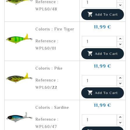
Reference :
WPL60/48

Add To Cart
11,99 €
Coloris : Fire Tiger
Reference :
WPL60/01

Add To Cart
11,99 €
Coloris : Pike
Reference :
WPL60/22

Add To Cart
11,99 €
Coloris : Sardine
Reference :
WPL60/47