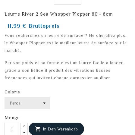
Leurre River 2 Sea Whopper Plopper 60 - 6cm
11,99 €
Bruttopreis
Vous recherchez un leurre de surface ? Ne cherchez plus,
le Whopper Plopper est le meilleur leurre de surface sur le
marché.
Par son poids et sa forme c'est un leurre facile à lancer,
grâce à son hélice il produit des vibrations basses
fréquences qui invitent chaque carnassier au dîner.
Coloris
Menge

In Den Warenkorb