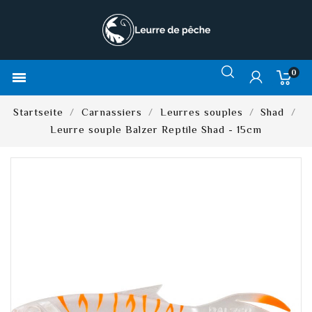
0

Startseite
Carnassiers
Leurres souples
Shad
Leurre souple Balzer Reptile Shad - 15cm