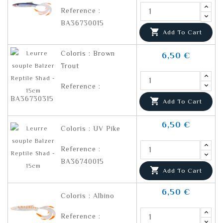
Reference :
BA36730015

Add To Cart
Coloris : Brown
6,50 €
Trout
Reference :
BA36730315

Add To Cart
6,50 €
Coloris : UV Pike
Reference :
BA36740015

Add To Cart
6,50 €
Coloris : Albino
Reference :