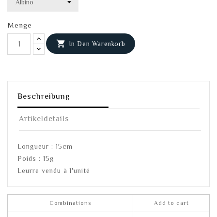
Menge

In Den Warenkorb
Beschreibung
Artikeldetails
Longueur : 15cm
Poids : 15g
Leurre vendu à l'unité
Combinations
Add to cart