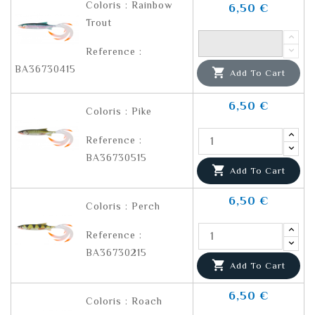
Coloris : Rainbow
6,50 €
Trout
Reference :
BA36730415

Add To Cart
6,50 €
Coloris : Pike
Reference :
BA36730515

Add To Cart
6,50 €
Coloris : Perch
Reference :
BA36730215

Add To Cart
6,50 €
Coloris : Roach