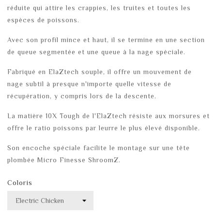
réduite qui attire les crappies, les truites et toutes les
espèces de poissons.
Avec son profil mince et haut, il se termine en une section
de queue segmentée et une queue à la nage spéciale.
Fabriqué en ElaZtech souple, il offre un mouvement de
nage subtil à presque n'importe quelle vitesse de
récupération, y compris lors de la descente.
La matière 10X Tough de l'ElaZtech résiste aux morsures et
offre le ratio poissons par leurre le plus élevé disponible.
Son encoche spéciale facilite le montage sur une tête
plombée Micro Finesse ShroomZ.
Coloris