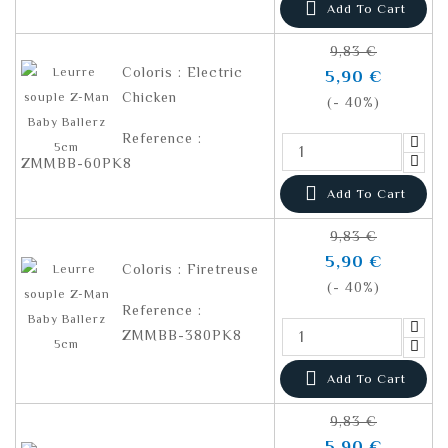

Add To Cart
9,83 €
Coloris : Electric
5,90 €
Chicken
(- 40%)
Reference :
ZMMBB-60PK8

Add To Cart
9,83 €
5,90 €
Coloris : Firetreuse
(- 40%)
Reference :
ZMMBB-380PK8

Add To Cart
9,83 €
5,90 €