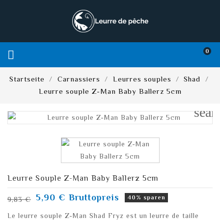
0

Startseite
Carnassiers
Leurres souples
Shad
Leurre souple Z-Man Baby Ballerz 5cm
sear
Leurre Souple Z-Man Baby Ballerz 5cm
5,90 €
Bruttopreis
40% sparen
9,83 €
Le leurre souple Z-Man Shad Fryz est un leurre de taille