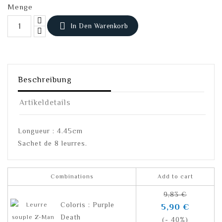
Menge

In Den Warenkorb
Beschreibung
Artikeldetails
Longueur : 4.45cm
Sachet de 8 leurres.
Combinations
Add to cart
9,83 €
Coloris : Purple
5,90 €
Death
(- 40%)