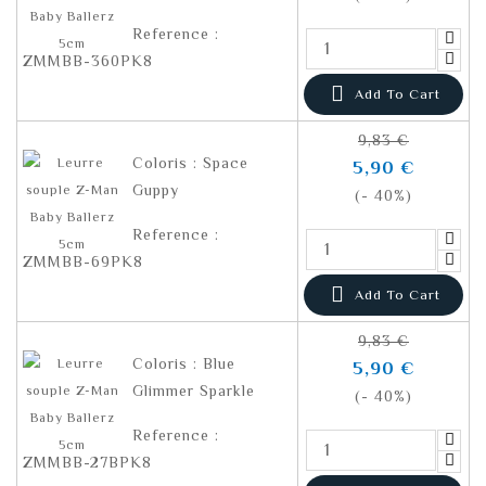
Reference :
ZMMBB-360PK8

Add To Cart
9,83 €
Coloris : Space
5,90 €
Guppy
(- 40%)
Reference :
ZMMBB-69PK8

Add To Cart
9,83 €
Coloris : Blue
5,90 €
Glimmer Sparkle
(- 40%)
Reference :
ZMMBB-27BPK8