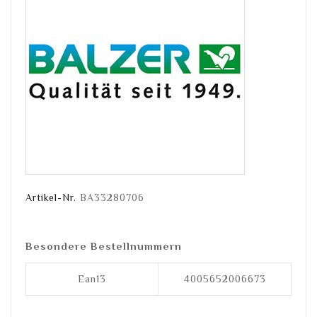
Artikel-Nr.
BA33280706
Besondere Bestellnummern
Ean13
4005652006673