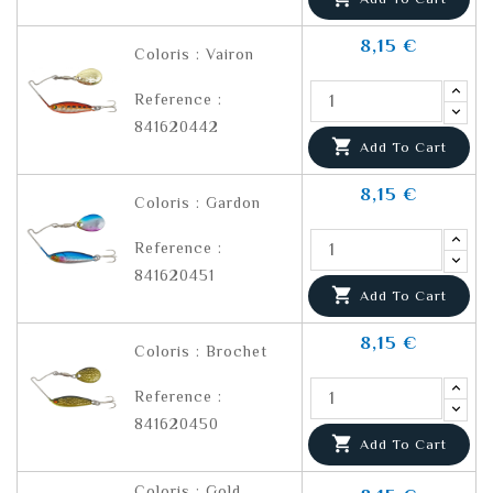
8,15 €
Coloris : Vairon
Reference :
841620442

Add To Cart
8,15 €
Coloris : Gardon
Reference :
841620451

Add To Cart
8,15 €
Coloris : Brochet
Reference :
841620450

Add To Cart
Coloris : Gold