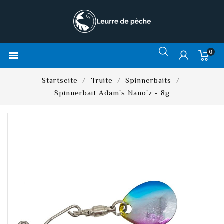
0

Startseite
Truite
Spinnerbaits
Spinnerbait Adam's Nano'z - 8g