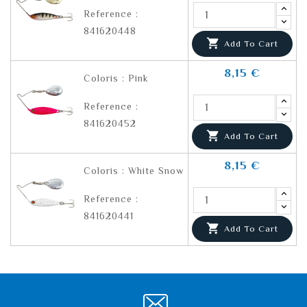
Reference :
841620448

Add To Cart
8,15 €
Coloris : Pink
Reference :
841620452

Add To Cart
8,15 €
Coloris : White Snow
Reference :
841620441

Add To Cart