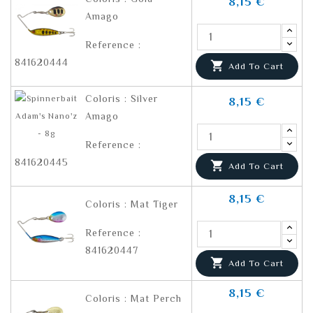
8,15 €
Amago
Reference :
841620444

Add To Cart
Coloris : Silver
8,15 €
Amago
Reference :
841620445

Add To Cart
8,15 €
Coloris : Mat Tiger
Reference :
841620447

Add To Cart
8,15 €
Coloris : Mat Perch