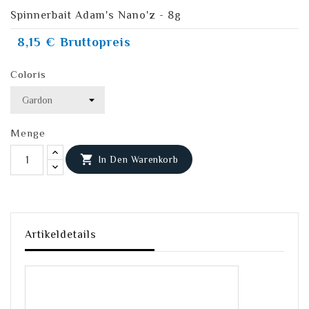
Spinnerbait Adam's Nano'z - 8g
8,15 €
Bruttopreis
Coloris
Menge

In Den Warenkorb
Artikeldetails