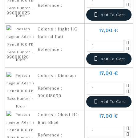
Reference :
990018025

Add To Cart
Coloris : Hight HG
17,00 €
Natural Bait
Reference :
990018120

Add To Cart
17,00 €
Coloris : Dinosaur
Reference :
990018030

Add To Cart
Coloris : Ghost HG
17,00 €
Blue Shad
Reference :