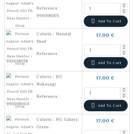
Reference :
990018005

Add To Cart
Coloris : Natural
17,00 €
Shad
Reference :
990018018

Add To Cart
Coloris : HG
17,00 €
Wakasagi
Reference :
990018004

Add To Cart
Coloris : HG Galaxy
17,00 €
Green