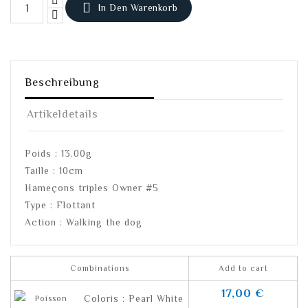

In Den Warenkorb
Beschreibung
Artikeldetails
Poids : 13.00g
Taille : 10cm
Hameçons triples Owner #5
Type : Flottant
Action : Walking the dog
Combinations
Add to cart
17,00 €
Coloris : Pearl White