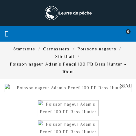
0

Startseite
Carnassiers
Poissons nageurs
Stickbait
Poisson nageur Adam's Pencil 100 FB Bass Hunter -
10cm
sear