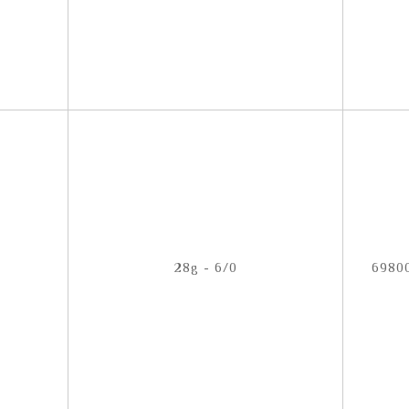
28g - 6/0
6980