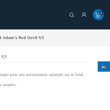
0
t Adam's Red Devil X3
l X3
ngle pour une présentation optimale sur le fond.
s souples.