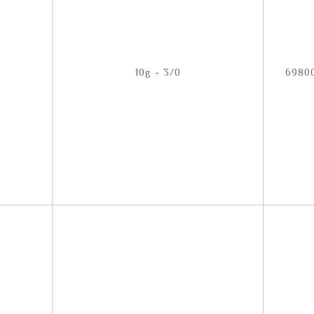
10g - 3/0
6980