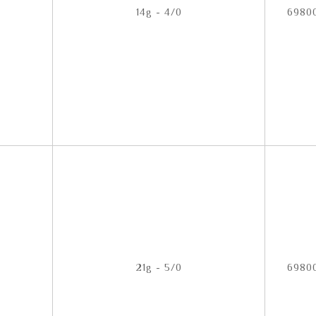
14g - 4/0
6980
21g - 5/0
6980