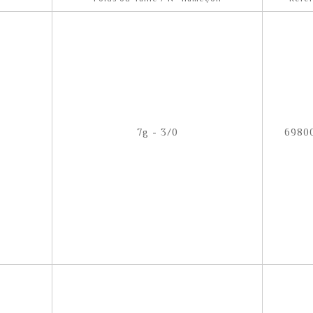
7g - 3/0
6980