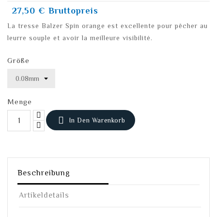
27,50 €
Bruttopreis
La tresse Balzer Spin orange est excellente pour pêcher au
leurre souple et avoir la meilleure visibilité.
Größe
Menge

In Den Warenkorb
Beschreibung
Artikeldetails