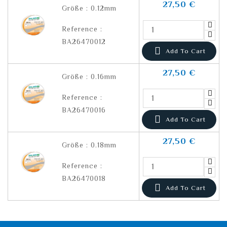
27,50 €
Größe : 0.12mm
Reference :
BA26470012

Add To Cart
27,50 €
Größe : 0.16mm
Reference :
BA26470016

Add To Cart
27,50 €
Größe : 0.18mm
Reference :
BA26470018

Add To Cart