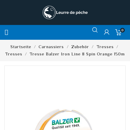
0

Startseite
Carnassiers
Zubehör
Tresses
Tresses
Tresse Balzer Iron Line 8 Spin Orange 150m