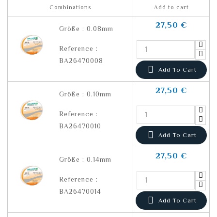
Combinations
Add to cart
27,50 €
Größe : 0.08mm
Reference :
BA26470008

Add To Cart
27,50 €
Größe : 0.10mm
Reference :
BA26470010

Add To Cart
27,50 €
Größe : 0.14mm
Reference :
BA26470014

Add To Cart