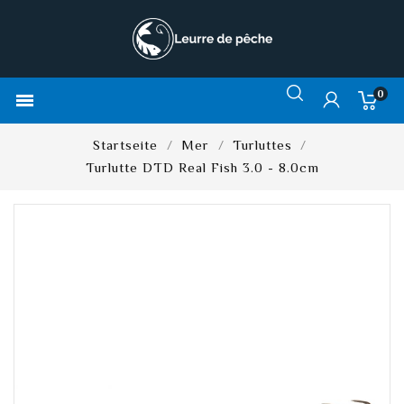
0

Startseite
Mer
Turluttes
Turlutte DTD Real Fish 3.0 - 8.0cm