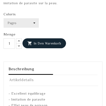
imitation de parasite sur la peau.
Coloris
Menge

In Den Warenkorb
Beschreibung
Artikeldetails
- Excellent équilibrage
- Imitation de parasite
- Effet peau de poisson