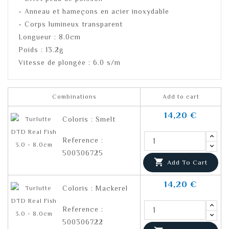
- Anneau et hameçons en acier inoxydable
- Corps lumineux transparent
Longueur : 8.0cm
Poids : 13.2g
Vitesse de plongée : 6.0 s/m
Combinations
Add to cart
14,20 €
Coloris : Smelt
Reference :
500306725

Add To Cart
14,20 €
Coloris : Mackerel
Reference :
500306722