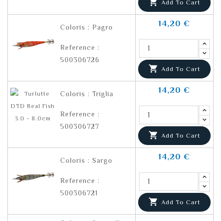

Add To Cart
14,20 €
Coloris : Pagro
Reference :
500306726

Add To Cart
14,20 €
Coloris : Triglia
Reference :
500306727

Add To Cart
14,20 €
Coloris : Sargo
Reference :
500306721

Add To Cart