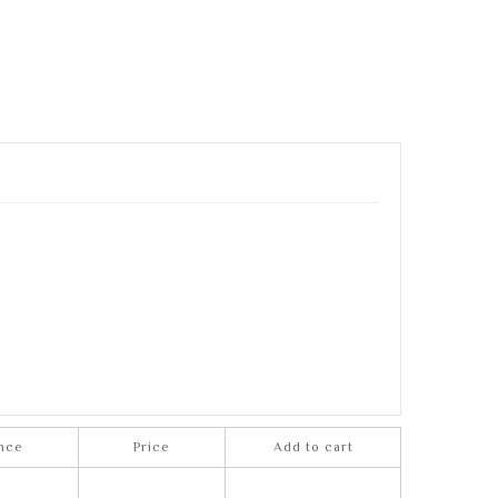
nce
Price
Add to cart