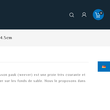
0
 4.5cm
sson pauk (weever) est une proie très courante et
ver sur les fonds de sable. Nous le proposons dans