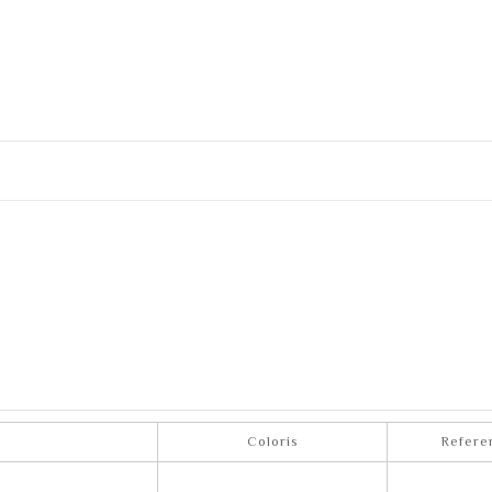
Coloris
Refere