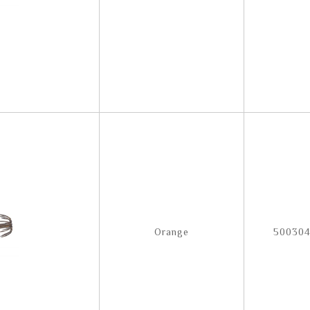
Orange
50030