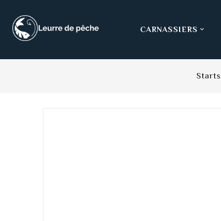
CARNASSIERS

Starts