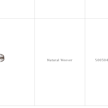
Natural Weever
50030