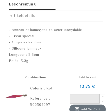
Beschreibung
Artikeldetails
- Anneau et hameçons en acier inoxydable
- Tissu spécial
- Corps extra doux
- Silicone lumineux
Longueur : 5.5cm
Poids :3.2g
Combinations
Add to cart
12,75 €
Coloris : Rot
Reference :
500304097

Add To Cart