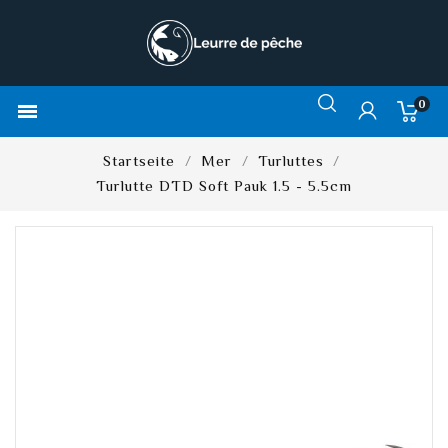
0

Startseite
Mer
Turluttes
Turlutte DTD Soft Pauk 1.5 - 5.5cm