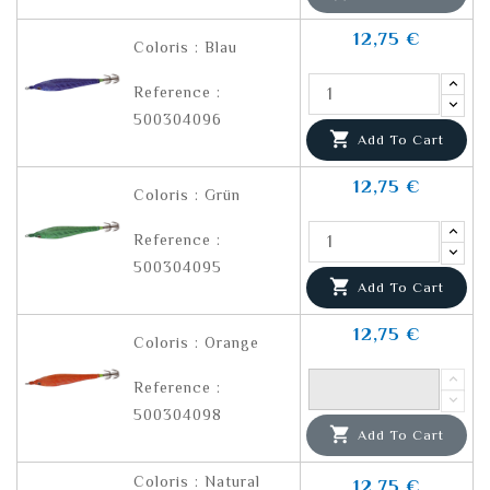
12,75 €
Coloris : Blau
Reference :
500304096

Add To Cart
12,75 €
Coloris : Grün
Reference :
500304095

Add To Cart
12,75 €
Coloris : Orange
Reference :
500304098

Add To Cart
Coloris : Natural
12,75 €