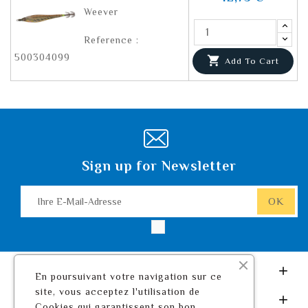
Weever
Reference :
500304099

Add To Cart
Sign up for Newsletter
Leurre De Pêche.com

En poursuivant votre navigation sur ce
site, vous acceptez l'utilisation de
Ihr Konto

Cookies qui garantissent son bon