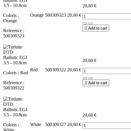
20,60 €
Orange
500309323
20,60 €
Coloris :
Orange

Add to cart
Reference :
500309323
20,60 €
Red
500309322
20,60 €
Coloris : Red
Reference :

Add to cart
500309322
20,60 €
White
500309327
20,60 €
Coloris :
White