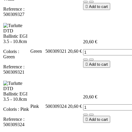

Add to cart
Reference :
500309327
20,60 €
Green
500309321
20,60 €
Coloris :
Green

Add to cart
Reference :
500309321
20,60 €
Pink
500309324
20,60 €
Coloris : Pink
Reference :

Add to cart
500309324