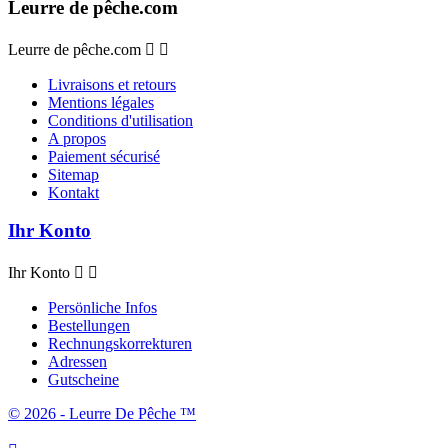
Leurre de pêche.com
Leurre de pêche.com


Livraisons et retours
Mentions légales
Conditions d'utilisation
A propos
Paiement sécurisé
Sitemap
Kontakt
Ihr Konto
Ihr Konto


Persönliche Infos
Bestellungen
Rechnungskorrekturen
Adressen
Gutscheine
© 2026 - Leurre De Pêche ™