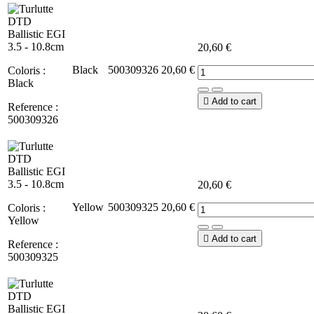
20,60 €
Black
500309326
20,60 €
Coloris :
Black

Add to cart
Reference :
500309326
20,60 €
Yellow
500309325
20,60 €
Coloris :
Yellow

Add to cart
Reference :
500309325