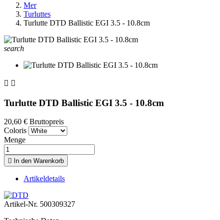
Mer
Turluttes
Turlutte DTD Ballistic EGI 3.5 - 10.8cm
search


Turlutte DTD Ballistic EGI 3.5 - 10.8cm
20,60 €
Bruttopreis
Coloris
Menge

In den Warenkorb
Artikeldetails
Artikel-Nr.
500309327