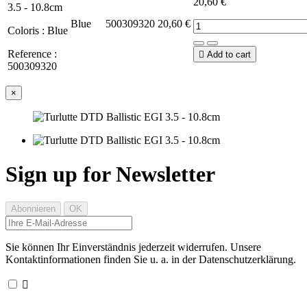
20,60 €
Blue
500309320
20,60 €
Coloris : Blue
Reference :

Add to cart
500309320
×
Sign up for Newsletter
Sie können Ihr Einverständnis jederzeit widerrufen. Unsere
Kontaktinformationen finden Sie u. a. in der Datenschutzerklärung.
