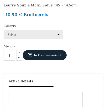
Leurre Souple Molix Sidus 145 - 14.5cm
10,90 €
Bruttopreis
Coloris
Menge

In Den Warenkorb
Artikeldetails