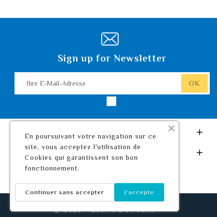
Sign up for Newsletter
Leurre De Pêche.com

En poursuivant votre navigation sur ce
site, vous acceptez l'utilisation de
Ihr Konto

Cookies qui garantissent son bon
fonctionnement.
Continuer sans accepter
J'accepte
© 2026 - Leurre De Pêche ™