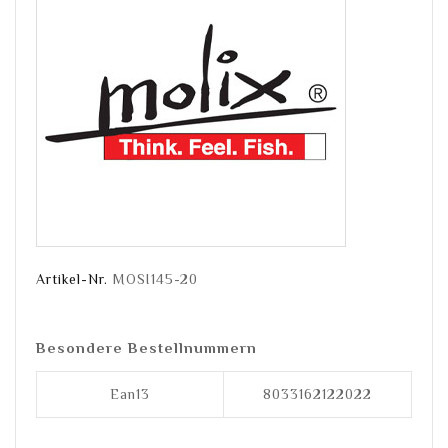
Artikel-Nr.
MOSI145-20
Besondere Bestellnummern
Ean13
8033162122022