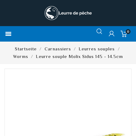
0

Startseite
Carnassiers
Leurres souples
Worms
Leurre souple Molix Sidus 145 - 14.5cm