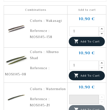
Combinations
Add to cart
10,90 €
Coloris : Wakasagi
Reference :
MOSI145-138

Add To Cart
Coloris : Alburno
10,90 €
Shad
Reference :
MOSI145-08

Add To Cart
10,90 €
Coloris : Watermelon
Reference :
MOSI145-21

Add To Cart