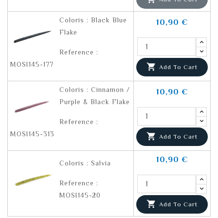
Coloris : Black Blue
10,90 €
Flake
Reference :
MOSI145-177

Add To Cart
Coloris : Cinnamon /
10,90 €
Purple & Black Flake
Reference :
MOSI145-313

Add To Cart
10,90 €
Coloris : Salvia
Reference :
MOSI145-20

Add To Cart