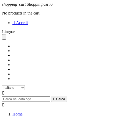
shopping_cart
Shopping cart
0
No products in the cart.

Accedi
Lingua:


Cerca

Home