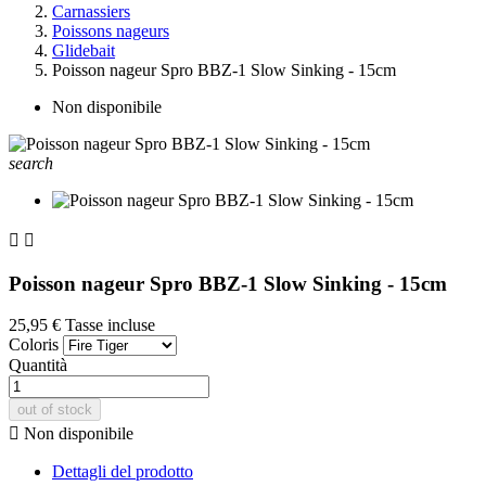
Carnassiers
Poissons nageurs
Glidebait
Poisson nageur Spro BBZ-1 Slow Sinking - 15cm
Non disponibile
search


Poisson nageur Spro BBZ-1 Slow Sinking - 15cm
25,95 €
Tasse incluse
Coloris
Quantità
out of stock

Non disponibile
Dettagli del prodotto