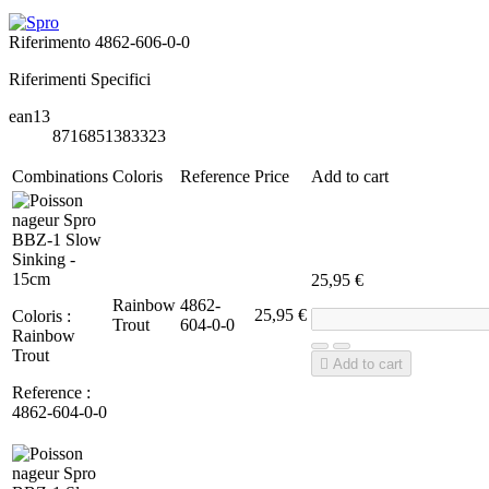
Riferimento
4862-606-0-0
Riferimenti Specifici
ean13
8716851383323
Combinations
Coloris
Reference
Price
Add to cart
25,95 €
Rainbow
4862-
25,95 €
Coloris :
Trout
604-0-0
Rainbow
Trout

Add to cart
Reference :
4862-604-0-0