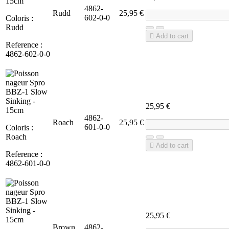
4862-
Rudd
25,95 €
602-0-0
Coloris :
Rudd

Add to cart
Reference :
4862-602-0-0
25,95 €
4862-
Roach
25,95 €
601-0-0
Coloris :
Roach

Add to cart
Reference :
4862-601-0-0
25,95 €
Brown
4862-