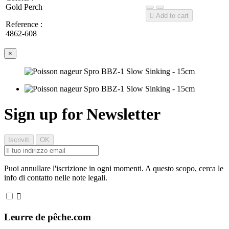
Gold Perch

Add to cart
Reference :
4862-608
×
Sign up for Newsletter
Puoi annullare l'iscrizione in ogni momenti. A questo scopo, cerca le
info di contatto nelle note legali.

Leurre de pêche.com