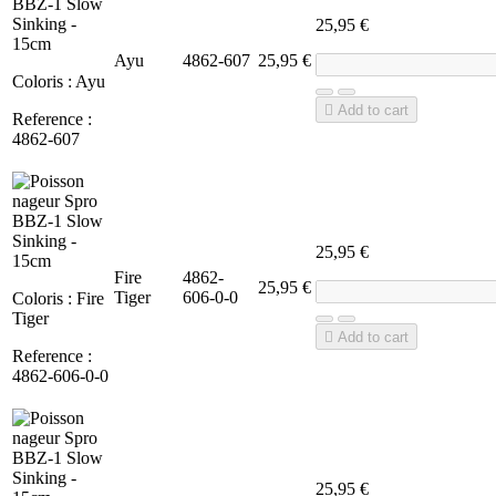
25,95 €
Ayu
4862-607
25,95 €
Coloris : Ayu

Add to cart
Reference :
4862-607
25,95 €
Fire
4862-
25,95 €
Tiger
606-0-0
Coloris : Fire
Tiger

Add to cart
Reference :
4862-606-0-0
25,95 €