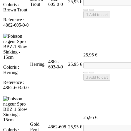
25,95 €
Trout
605-0-0
Coloris :
Brown Trout

Add to cart
Reference :
4862-605-0-0
25,95 €
4862-
Herring
25,95 €
603-0-0
Coloris :
Herring

Add to cart
Reference :
4862-603-0-0
25,95 €
Gold
4862-608
25,95 €
Perch
Coloris :