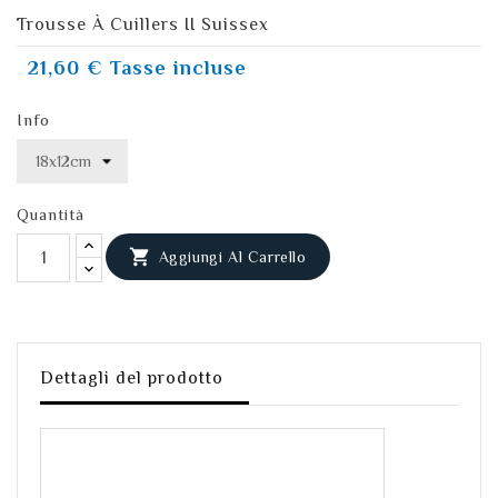
Trousse À Cuillers II Suissex
21,60 €
Tasse incluse
Info
Quantità

Aggiungi Al Carrello
Dettagli del prodotto