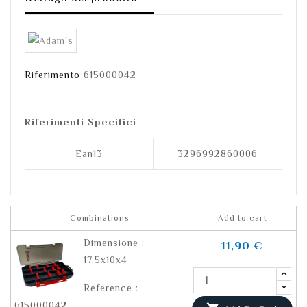
Riferimento
615000042
Riferimenti Specifici
Ean13
3296992860006
Combinations
Add to cart
Dimensione :
11,90 €
17.5x10x4
Reference :
615000042