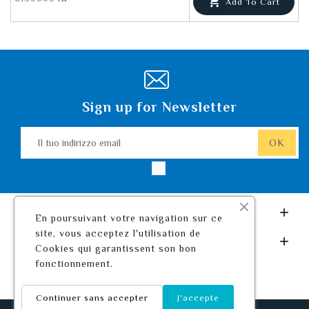

Add To Cart
Sign up for Newsletter
Leurre De Pêche.com

En poursuivant votre navigation sur ce
site, vous acceptez l'utilisation de
Il Tuo Account

Cookies qui garantissent son bon
fonctionnement.
Continuer sans accepter
J'accepte