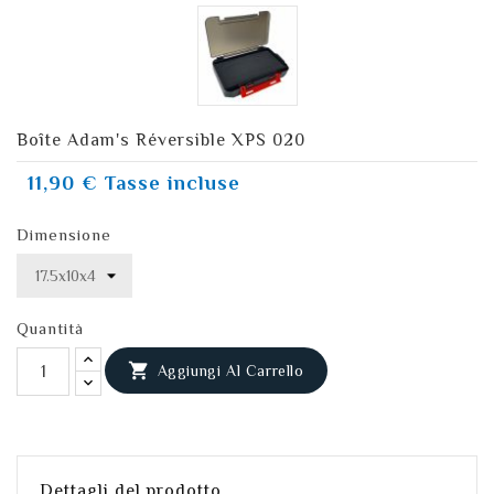
Boîte Adam's Réversible XPS 020
11,90 €
Tasse incluse
Dimensione
Quantità

Aggiungi Al Carrello
Dettagli del prodotto