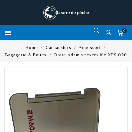
0

Home
Carnassiers
Accessori
Bagagerie & Boites
Boîte Adam's réversible XPS 020