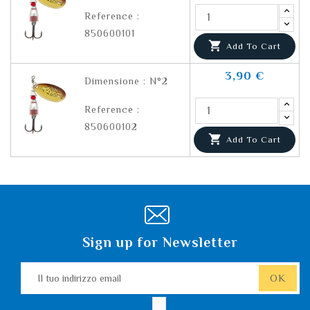
Reference :
850600101

Add To Cart
3,90 €
Dimensione : N°2
Reference :
850600102

Add To Cart
Sign up for Newsletter