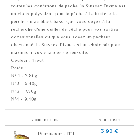
toutes les conditions de pêche, la Suissex Divine est
un choix polyvalent pour la pêche à la truite, à la
perche ou au black bass. Que vous soyez à la
recherche d'une cuiller de pêche pour vos sorties
occasionnelles ou que vous soyez un pêcheur
chevronné, la Suissex Divine est un choix sûr pour
maximiser vos chances de réussite.
Couleur : Trout
Poids :
N° 1 - 3.80g
N°2 - 6.40g
N°3 - 7.50g
N°4 - 9.40g
Combinations
Add to cart
3,90 €
Dimensione : N°1