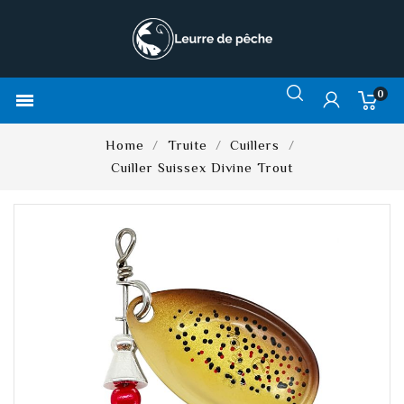
0

Home
Truite
Cuillers
Cuiller Suissex Divine Trout