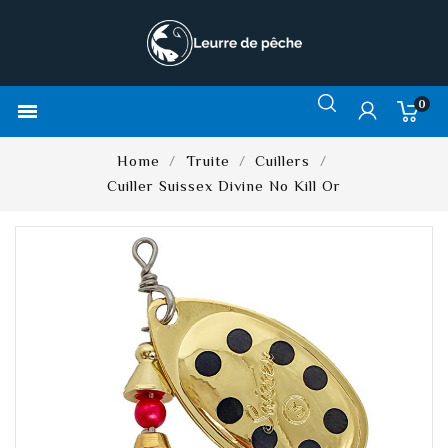
0

Home
Truite
Cuillers
Cuiller Suissex Divine No Kill Or