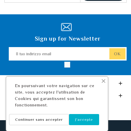
Sign up for Newsletter
Leurre De Pêche.com

En poursuivant votre navigation sur ce
site, vous acceptez l'utilisation de
Il Tuo Account

Cookies qui garantissent son bon
fonctionnement.
Continuer sans accepter
J'accepte
© 2026 - Leurre De Pêche ™