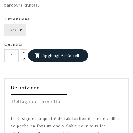
parcours truites.
Dimensione
Quantità

Aggiungi Al Carrello
Descrizione
Dettagli del prodotto
Le design et la qualité de fabrication de cette cuiller
de pêche en font un choix fiable pour tous les