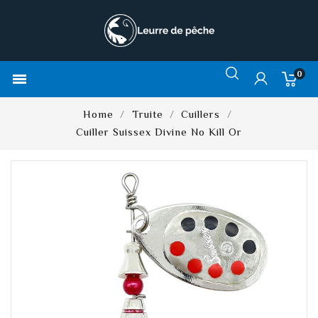
0

Home
Truite
Cuillers
Cuiller Suissex Divine No Kill Or