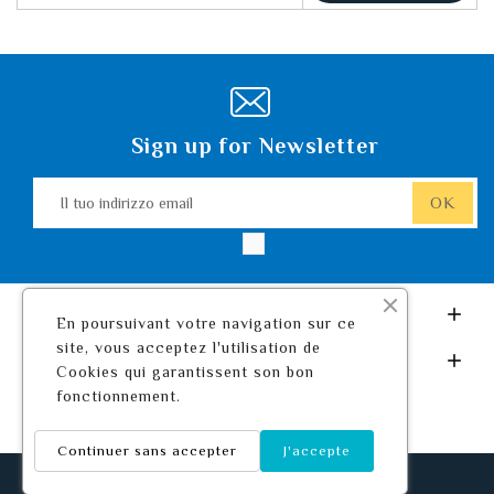
Sign up for Newsletter
Leurre De Pêche.com

En poursuivant votre navigation sur ce
site, vous acceptez l'utilisation de
Il Tuo Account

Cookies qui garantissent son bon
fonctionnement.
Continuer sans accepter
J'accepte
© 2026 - Leurre De Pêche ™