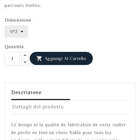
parcours truites.
Dimensione
Quantità

Aggiungi Al Carrello
Descrizione
Dettagli del prodotto
Le design et la qualité de fabrication de cette cuiller
de pêche en font un choix fiable pour tous les