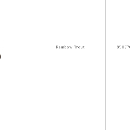
Rainbow Trout
85077