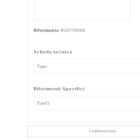
Riferimento
850770006
Scheda tecnica
Type
Riferimenti Specifici
Ean13
Combinations