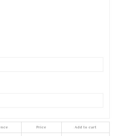
ence
Price
Add to cart