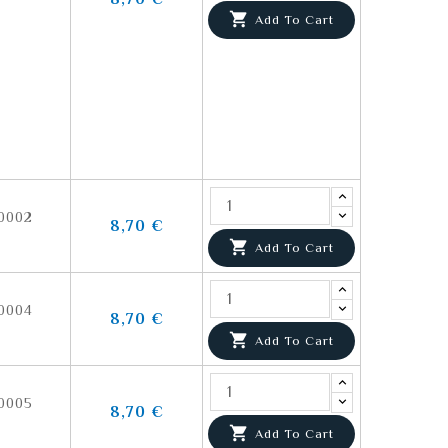

Add To Cart
0002
8,70 €

Add To Cart
0004
8,70 €

Add To Cart
0005
8,70 €

Add To Cart