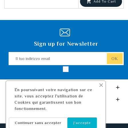

Add To Cart
Sign up for Newsletter
Leurre De Pêche.com

En poursuivant votre navigation sur ce
site, vous acceptez l'utilisation de
Il Tuo Account

Cookies qui garantissent son bon
fonctionnement.
Continuer sans accepter
J'accepte