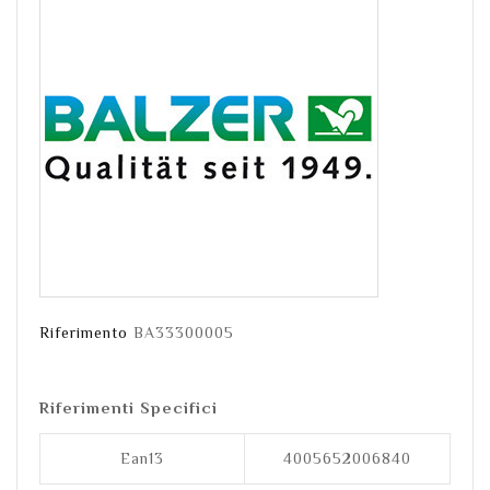
Riferimento
BA33300005
Riferimenti Specifici
Ean13
4005652006840