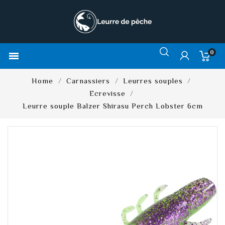
0

Home
Carnassiers
Leurres souples
Ecrevisse
Leurre souple Balzer Shirasu Perch Lobster 6cm