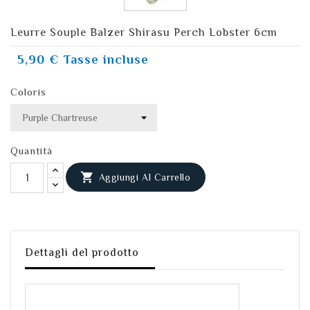
Leurre Souple Balzer Shirasu Perch Lobster 6cm
5,90 €
Tasse incluse
Coloris
Quantità

Aggiungi Al Carrello
Dettagli del prodotto