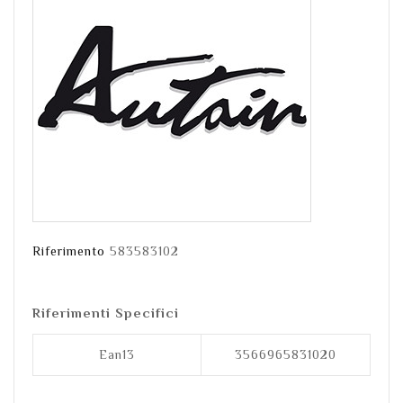
Riferimento
583583102
Riferimenti Specifici
Ean13
3566965831020