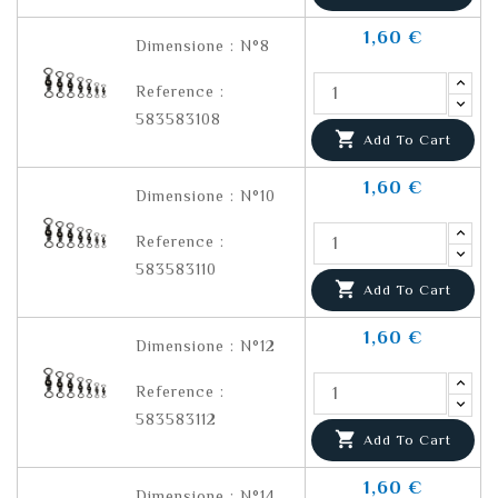
1,60 €
Dimensione : N°8
Reference :
583583108

Add To Cart
1,60 €
Dimensione : N°10
Reference :
583583110

Add To Cart
1,60 €
Dimensione : N°12
Reference :
583583112

Add To Cart
1,60 €
Dimensione : N°14