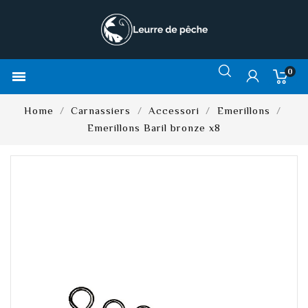
0

Home
Carnassiers
Accessori
Emerillons
Emerillons Baril bronze x8