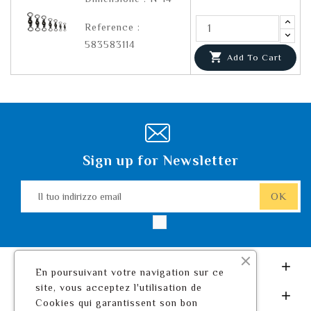
Reference :
583583114

Add To Cart
Sign up for Newsletter
Leurre De Pêche.com

En poursuivant votre navigation sur ce
site, vous acceptez l'utilisation de
Il Tuo Account

Cookies qui garantissent son bon