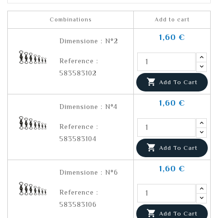
Combinations
Add to cart
1,60 €
Dimensione : N°2
Reference :
583583102

Add To Cart
1,60 €
Dimensione : N°4
Reference :
583583104

Add To Cart
1,60 €
Dimensione : N°6
Reference :
583583106

Add To Cart