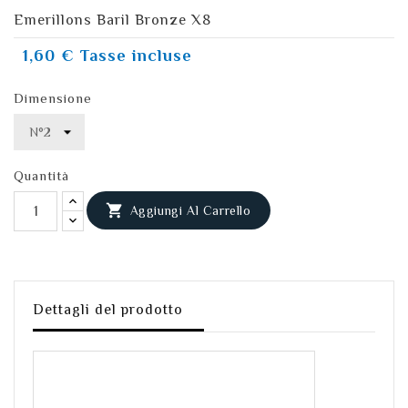
Emerillons Baril Bronze X8
1,60 €
Tasse incluse
Dimensione
Quantità

Aggiungi Al Carrello
Dettagli del prodotto