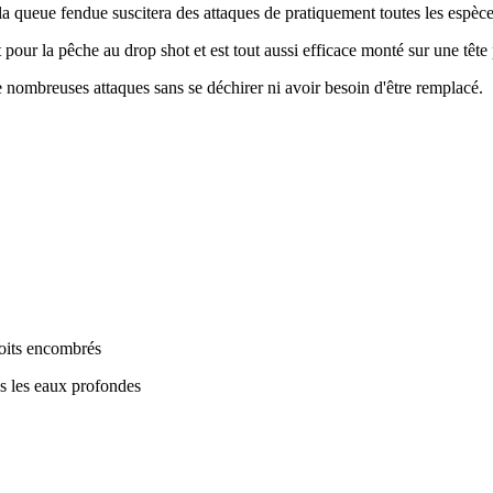
 la queue fendue suscitera des attaques de pratiquement toutes les espèce
 pour la pêche au drop shot et est tout aussi efficace monté sur une têt
 nombreuses attaques sans se déchirer ni avoir besoin d'être remplacé.
roits encombrés
ns les eaux profondes