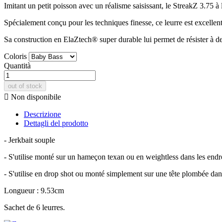
Imitant un petit poisson avec un réalisme saisissant, le StreakZ 3.75 à
Spécialement conçu pour les techniques finesse, ce leurre est excellent
Sa construction en ElaZtech® super durable lui permet de résister à de
Coloris
Quantità
out of stock

Non disponibile
Descrizione
Dettagli del prodotto
- Jerkbait souple
- S'utilise monté sur un hameçon texan ou en weightless dans les end
- S'utilise en drop shot ou monté simplement sur une tête plombée da
Longueur : 9.53cm
Sachet de 6 leurres.