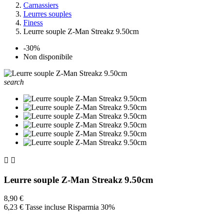
Carnassiers
Leurres souples
Finess
Leurre souple Z-Man Streakz 9.50cm
-30%
Non disponibile
search


Leurre souple Z-Man Streakz 9.50cm
8,90 €
6,23 €
Tasse incluse
Risparmia 30%