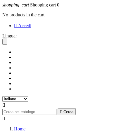
shopping_cart
Shopping cart
0
No products in the cart.

Accedi
Lingua:


Cerca

Home