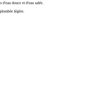
s d'eau douce et d'eau salée.
e plombée légère.