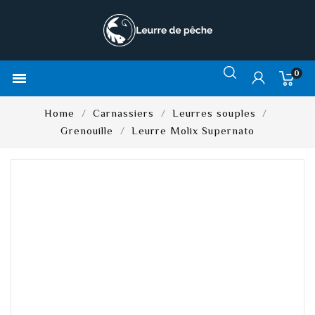
0

Home
Carnassiers
Leurres souples
Grenouille
Leurre Molix Supernato