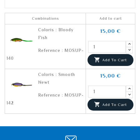
Combinations
Add to cart
Coloris : Bloody
15,00 €
Fish
Reference : MOSUP-
140

Add To Cart
Coloris : Smooth
15,00 €
Newt
Reference : MOSUP-
142

Add To Cart