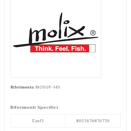
Riferimento
MOSUP-140
Riferimenti Specifici
Ean13
8053676876730