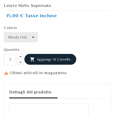
Leurre Molix Supernato
15,00 €
Tasse incluse
Coloris
Quantità

Aggiungi Al Carrello

Ultimi articoli in magazzino
Dettagli del prodotto