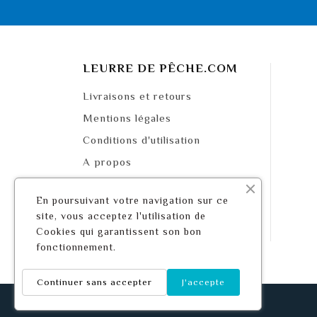
LEURRE DE PÊCHE.COM
Livraisons et retours
Mentions légales
Conditions d'utilisation
A propos
Paiement sécurisé
En poursuivant votre navigation sur ce
Mappa del sito
site, vous acceptez l'utilisation de
Contattaci
Cookies qui garantissent son bon
fonctionnement.
Continuer sans accepter
J'accepte