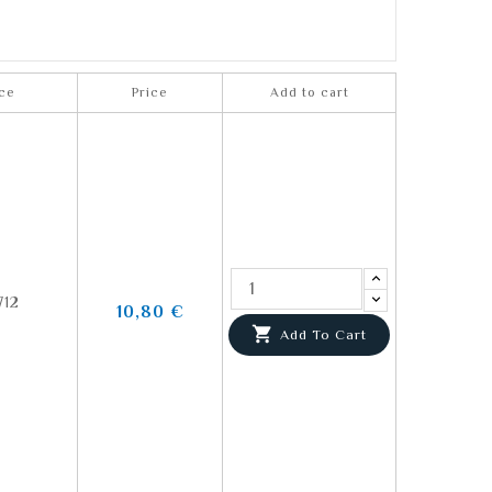
ce
Price
Add to cart
712
10,80 €

Add To Cart