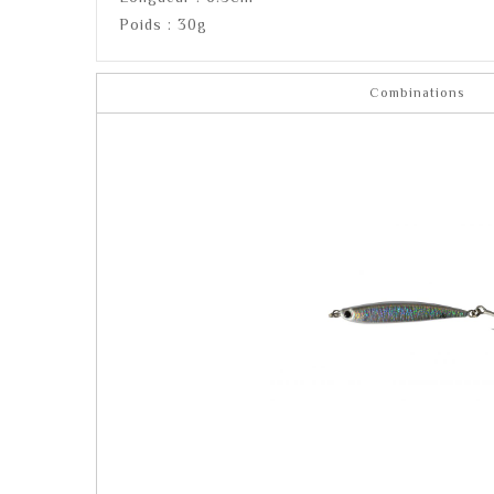
Poids : 30g
Combinations