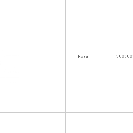
Rosa
5003007