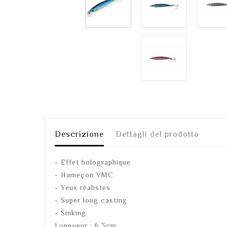
Descrizione
Dettagli del prodotto
- Effet holographique
- Hameçon VMC
- Yeux réalistes
- Super long casting
- Sinking
Longueur : 6.3cm