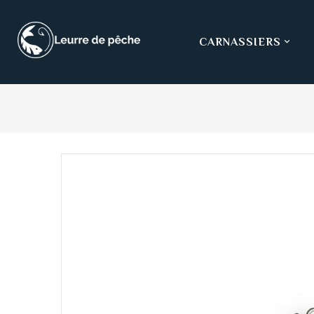
CARNASSIERS
