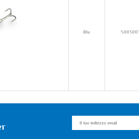
Blu
500300
er