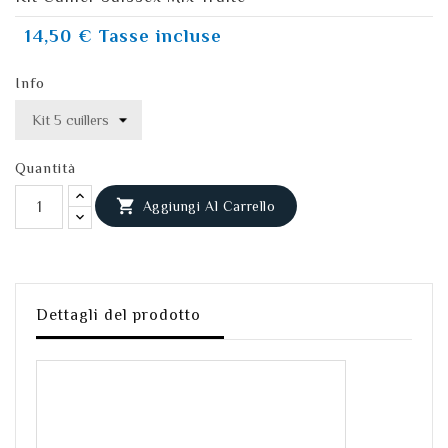
14,50 €
Tasse incluse
Info
Quantità

Aggiungi Al Carrello
Dettagli del prodotto