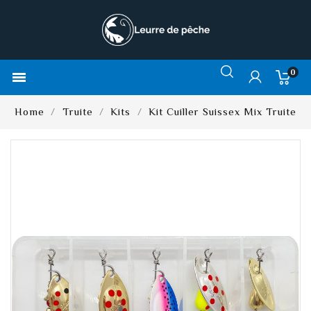
0

Home
Truite
Kits
Kit Cuiller Suissex Mix Truite