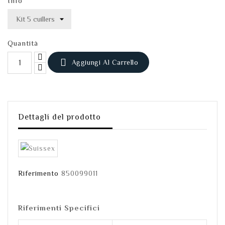
Info
Quantità

Aggiungi Al Carrello
Dettagli del prodotto
Riferimento
850099011
Riferimenti Specifici