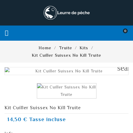
0

Home
Truite
Kits
Kit Cuiller Suissex No Kill Truite
sear
Kit Cuiller Suissex No Kill Truite
14,50 €
Tasse incluse