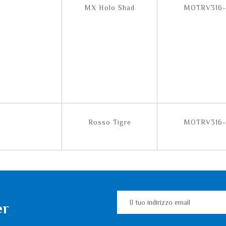
MX Holo Shad
MOTRV316-
Rosso Tigre
MOTRV316-
er