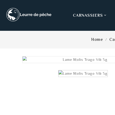
CARNASSIERS

Home
Ca