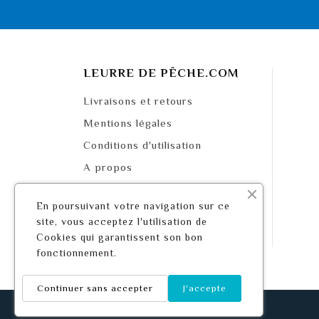
LEURRE DE PÊCHE.COM
Livraisons et retours
Mentions légales
Conditions d'utilisation
A propos
Paiement sécurisé
En poursuivant votre navigation sur ce
Mappa del sito
site, vous acceptez l'utilisation de
Contattaci
Cookies qui garantissent son bon
fonctionnement.
Continuer sans accepter
J'accepte