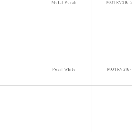
Metal Perch
MOTRV316-
Pearl White
MOTRV316-