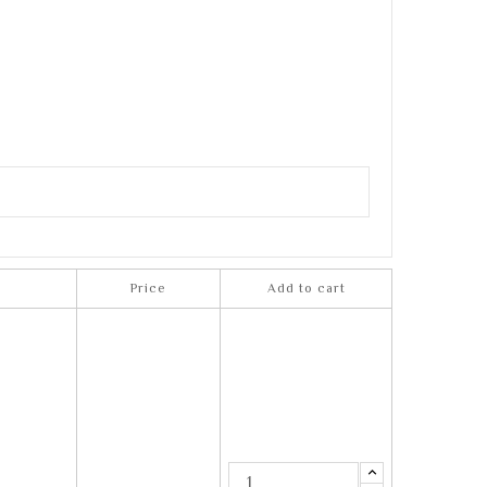
e
Price
Add to cart