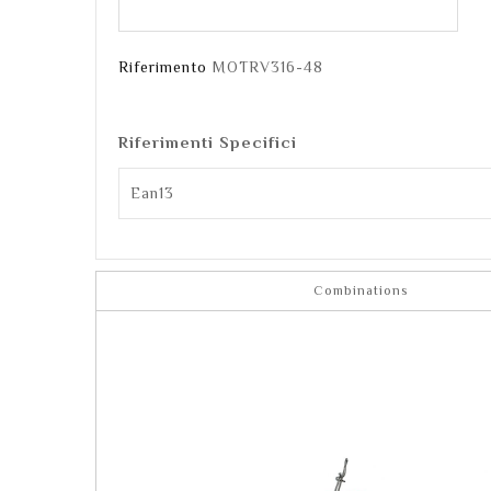
Riferimento
MOTRV316-48
Riferimenti Specifici
Ean13
Combinations