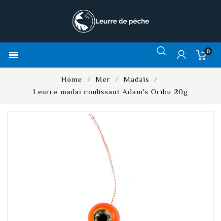
0

Home
Mer
Madaïs
Leurre madaï coulissant Adam's Orïbu 20g