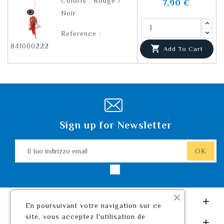
Coloris : Rouge /
7,90 €
Noir
Reference :
841000222

Add To Cart
Sign up for Newsletter
Leurre De Pêche.com

En poursuivant votre navigation sur ce
site, vous acceptez l'utilisation de
Il Tuo Account
