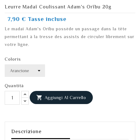
Leurre Madaï Coulissant Adam's Orïbu 20g
7,90 €
Tasse incluse
Le madaï Adam's Orïbu possède un passage dans la tête
permettant à la tresse des assists de circuler librement sur
votre ligne.
Coloris
Quantità

Aggiungi Al Carrello
Descrizione