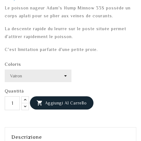
Le poisson nageur Adam's Hump Minnow 33S possède un
corps aplati pour se plier aux veines de courants.
La descente rapide du leurre sur le poste située permet
d'attirer rapidement le poisson.
C'est limitation parfaite d'une petite proie.
Coloris
Quantità

Aggiungi Al Carrello
Descrizione