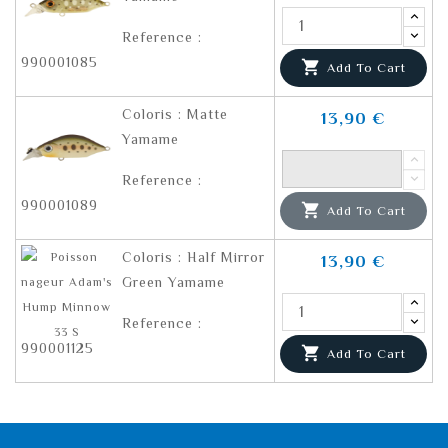
Reference :
990001085

Add To Cart
Coloris : Matte
13,90 €
Yamame
Reference :
990001089

Add To Cart
Coloris : Half Mirror
13,90 €
Green Yamame
Reference :
990001125

Add To Cart