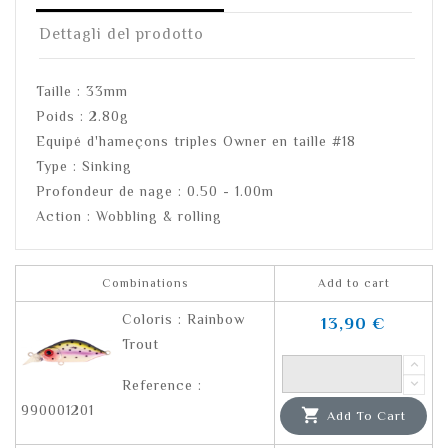
Dettagli del prodotto
Taille : 33mm
Poids : 2.80g
Equipé d'hameçons triples Owner en taille #18
Type : Sinking
Profondeur de nage : 0.50 - 1.00m
Action : Wobbling & rolling
Combinations
Add to cart
Coloris : Rainbow
13,90 €
Trout
Reference :
990001201

Add To Cart