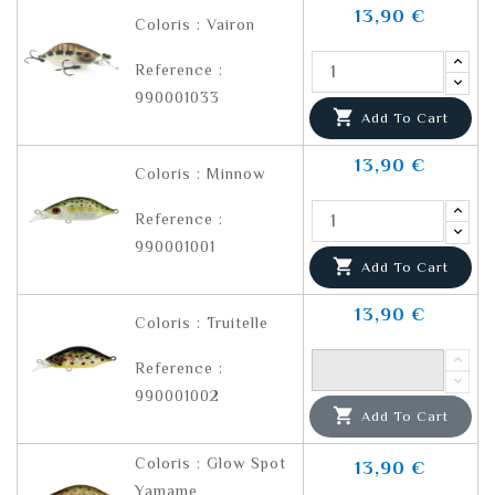
13,90 €
Coloris : Vairon
Reference :
990001033

Add To Cart
13,90 €
Coloris : Minnow
Reference :
990001001

Add To Cart
13,90 €
Coloris : Truitelle
Reference :
990001002

Add To Cart
Coloris : Glow Spot
13,90 €
Yamame