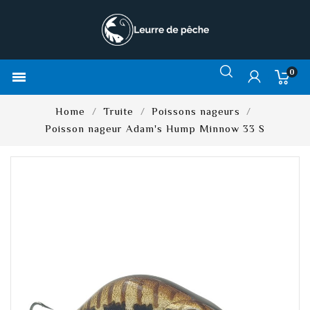
0

Home
Truite
Poissons nageurs
Poisson nageur Adam's Hump Minnow 33 S