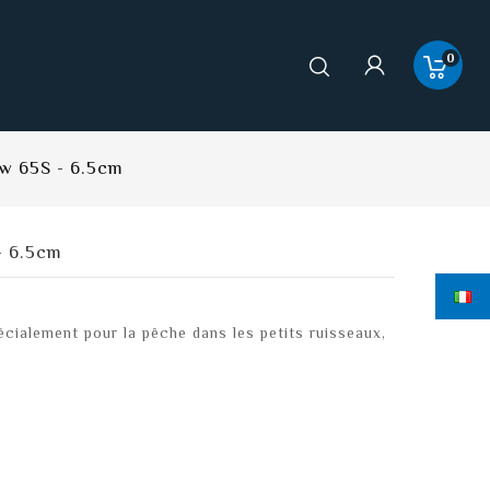
0
w 65S - 6.5cm
- 6.5cm
cialement pour la pêche dans les petits ruisseaux,