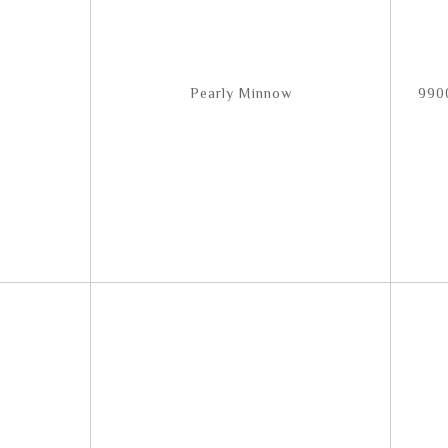
Pearly Minnow
990