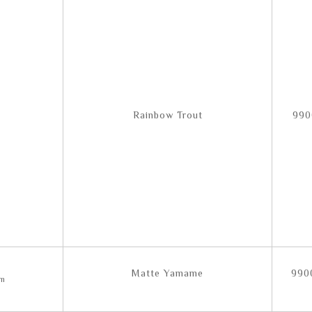
Rainbow Trout
990
Matte Yamame
990