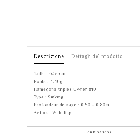
Descrizione
Dettagli del prodotto
Taille : 6.50cm
Poids : 4.40g
Hameçons triples Owner #10
Type : Sinking
Profondeur de nage : 0.50 - 0.80m
Action : Wobbling
Combinations