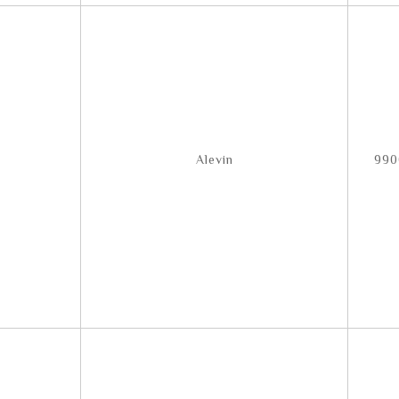
Alevin
990