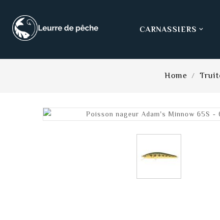
CARNASSIERS

Home
Truit