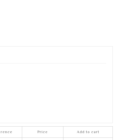
erence
Price
Add to cart