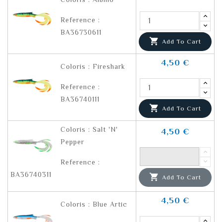
Reference :
BA36730611

Add To Cart
4,50 €
Coloris : Fireshark
Reference :
BA36740111

Add To Cart
Coloris : Salt 'N'
4,50 €
Pepper
Reference :
BA36740311

Add To Cart
4,50 €
Coloris : Blue Artic