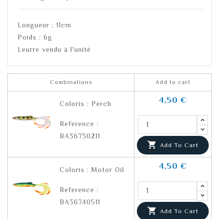
Longueur : 11cm
Poids : 6g
Leurre vendu à l'unité
Combinations
Add to cart
4,50 €
Coloris : Perch
Reference :
BA36730211

Add To Cart
4,50 €
Coloris : Motor Oil
Reference :
BA36740511

Add To Cart