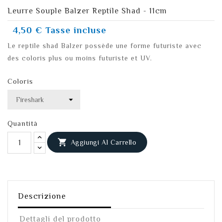
Leurre Souple Balzer Reptile Shad - 11cm
4,50 €
Tasse incluse
Le reptile shad Balzer possède une forme futuriste avec
des coloris plus ou moins futuriste et UV.
Coloris
Quantità

Aggiungi Al Carrello
Descrizione
Dettagli del prodotto