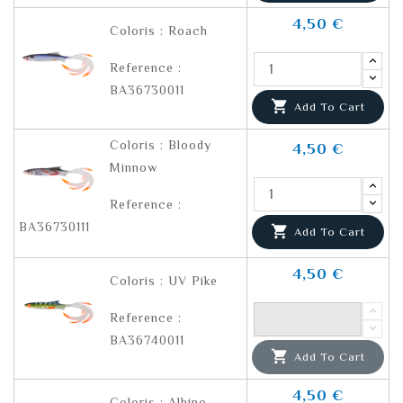
4,50 €
Coloris : Roach
Reference :
BA36730011

Add To Cart
Coloris : Bloody
4,50 €
Minnow
Reference :
BA36730111

Add To Cart
4,50 €
Coloris : UV Pike
Reference :
BA36740011

Add To Cart
4,50 €
Coloris : Albino