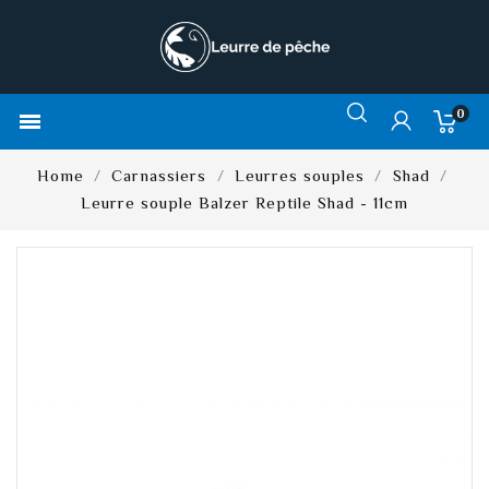
0

Home
Carnassiers
Leurres souples
Shad
Leurre souple Balzer Reptile Shad - 11cm